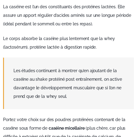
La caséine est l’un des constituants des protéines lactées. Elle
assure un apport régulier d’acides aminés sur une longue période
(idéal pendant le sommeil ou entre les repas).
Le corps absorbe la caséine plus lentement que la whey
(lactosérum), protéine lactée à digestion rapide.
Les études continuent à montrer qu’en ajoutant de la
caséine au shake protéiné post entraînement, on active
davantage le développement musculaire que si l’on ne
prend que de la whey seul.
Portez votre choix sur des poudres protéinées contenant de la
caséine sous forme de
caséine micellaire
(plus chère, car plus
difficile à extraire) plutôt que de la caséinate de calcium, de