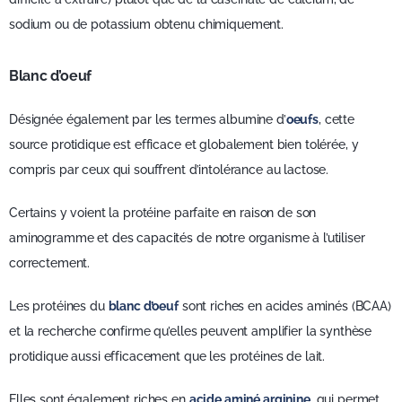
sodium ou de potassium obtenu chimiquement.
Blanc d’oeuf
Désignée également par les termes albumine d’
oeufs
, cette
source protidique est efficace et globalement bien tolérée, y
compris par ceux qui souffrent d’intolérance au lactose.
Certains y voient la protéine parfaite en raison de son
aminogramme et des capacités de notre organisme à l’utiliser
correctement.
Les protéines du
blanc d’oeuf
sont riches en acides aminés (BCAA)
et la recherche confirme qu’elles peuvent amplifier la synthèse
protidique aussi efficacement que les protéines de lait.
Elles sont également riches en
acide aminé arginine
, qui permet