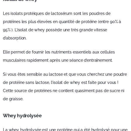
Les isolats protéiques de lactosérum sont les poudres de
protéines les plus élevées en quantité de protéine (entre 90% à
95% ). L’isolat de whey possède une très grande vitesse
d’absorption.
Elle permet de fournir les nutriments essentiels aux cellules
musculaires rapidement après une séance d’entraînement.
Si vous êtes sensible au lactose et que vous cherchez une poudre
de protéine sans lactose, l’isolat de whey est faite pour vous !
Cette source de protéines ne contient quasiment pas de sucre ni
de graisse.
Whey hydrolysée
La whey hydrolysée est une protéine qui a été hydrolysé pour une