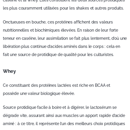
caséine et la whey. Elles constituent les deux sources protidiques
les plus couramment utilisées pour les shakes et autres produits.
Onctueuses en bouche, ces protéines affichent des valeurs
nutritionnelles et biochimiques élevées. En raison de leur forte
teneur en caséine, leur assimilation se fait plus lentement, d’où une
libération plus continue d’acides aminés dans le corps : cela en
fait une source de protidique de qualité pour les culturistes.
Whey
Ce constituant des protéines lactées est riche en BCAA et
possède une valeur biologique élevée.
Source protidique facile à boire et à digérer, le lactosérum se
dégrade vite, assurant ainsi aux muscles un apport rapide d’acide
aminé : à ce titre, il représente l’un des meilleurs choix protidiques