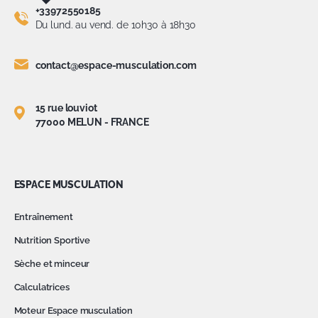
+33972550185
Du lund. au vend. de 10h30 à 18h30
contact@espace-musculation.com
15 rue louviot
77000 MELUN - FRANCE
ESPACE MUSCULATION
Entraînement
Nutrition Sportive
Sèche et minceur
Calculatrices
Moteur Espace musculation