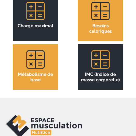
Charge maximal
Besoins
caloriques
Métabolisme de
IMC (Indice de
base
masse corporelle)