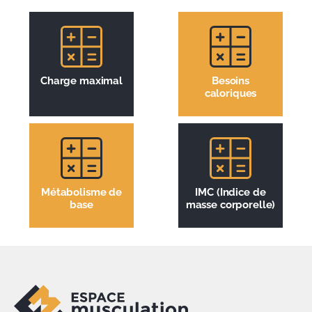
Charge maximal
Besoins
caloriques
Métabolisme de
IMC (Indice de
base
masse corporelle)