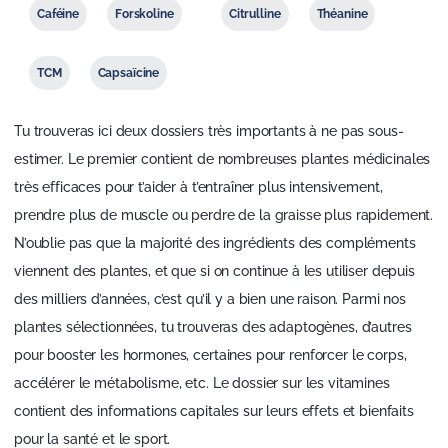
Caféine
Forskoline
Citrulline
Théanine
TCM
Capsaïcine
Tu trouveras ici deux dossiers très importants à ne pas sous-
estimer. Le premier contient de nombreuses plantes médicinales
très efficaces pour t’aider à t’entraîner plus intensivement,
prendre plus de muscle ou perdre de la graisse plus rapidement.
N’oublie pas que la majorité des ingrédients des compléments
viennent des plantes, et que si on continue à les utiliser depuis
des milliers d’années, c’est qu’il y a bien une raison. Parmi nos
plantes sélectionnées, tu trouveras des adaptogènes, d’autres
pour booster les hormones, certaines pour renforcer le corps,
accélérer le métabolisme, etc. Le dossier sur les vitamines
contient des informations capitales sur leurs effets et bienfaits
pour la santé et le sport.