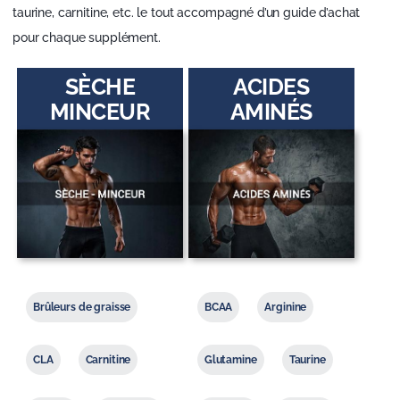
taurine, carnitine, etc. le tout accompagné d’un guide d’achat
pour chaque supplément.
SÈCHE
ACIDES
MINCEUR
AMINÉS
Brûleurs de graisse
BCAA
Arginine
CLA
Carnitine
Glutamine
Taurine