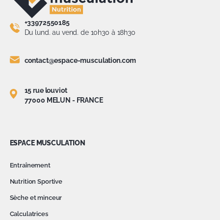
+33972550185
Du lund. au vend. de 10h30 à 18h30
contact@espace-musculation.com
15 rue louviot
77000 MELUN - FRANCE
ESPACE MUSCULATION
Entraînement
Nutrition Sportive
Sèche et minceur
Calculatrices