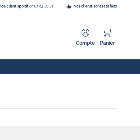
ice client sportif
09 83 04 88 81
Nos clients sont satisfaits
Compte
Panier