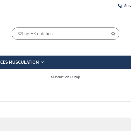
Serv
Rechercher:
ICES MUSCULATION
Musculation
>
Shop