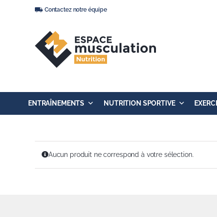
Passer
Contactez notre équipe
au
contenu
ENTRAÎNEMENTS
NUTRITION SPORTIVE
EXERC
Aucun produit ne correspond à votre sélection.