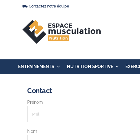
Passer
Contactez notre équipe
au
contenu
ENTRAÎNEMENTS
NUTRITION SPORTIVE
EXERC
Contact
Prénom
Nom