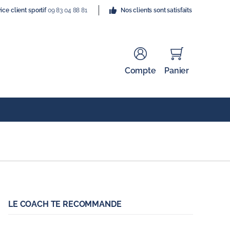
ice client sportif
09 83 04 88 81
Nos clients sont satisfaits
Compte
Panier
LE COACH TE RECOMMANDE