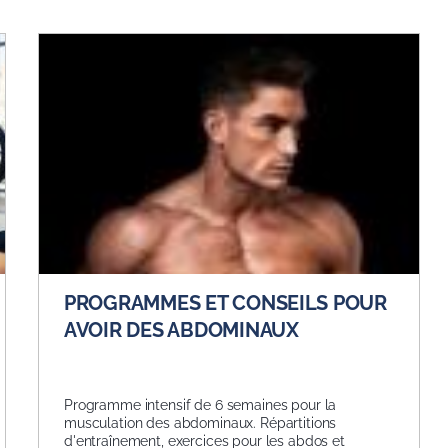
PROGRAMMES ET CONSEILS POUR
AVOIR DES ABDOMINAUX
Programme intensif de 6 semaines pour la
musculation des abdominaux. Répartitions
d'entraînement, exercices pour les abdos et