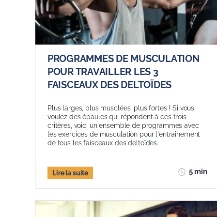
PROGRAMMES DE MUSCULATION
POUR TRAVAILLER LES 3
FAISCEAUX DES DELTOÏDES
Plus larges, plus musclées, plus fortes ! Si vous
voulez des épaules qui répondent à ces trois
critères, voici un ensemble de programmes avec
les exercices de musculation pour l'entraînement
de tous les faisceaux des deltoïdes.
5 min
Lire la suite