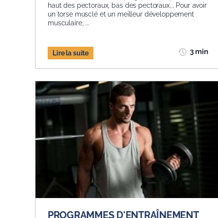
haut des pectoraux, bas des pectoraux... Pour avoir
un torse musclé et un meilleur développement
musculaire, ...
3 min
Lire la suite
PROGRAMMES D'ENTRAÎNEMENT