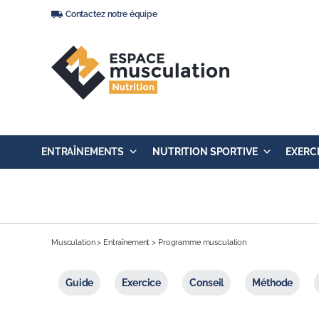
Passer
Contactez notre équipe
au
contenu
ENTRAÎNEMENTS
NUTRITION SPORTIVE
EXERC
Musculation
>
Entraînement
>
Programme musculation
Guide
Exercice
Conseil
Méthode