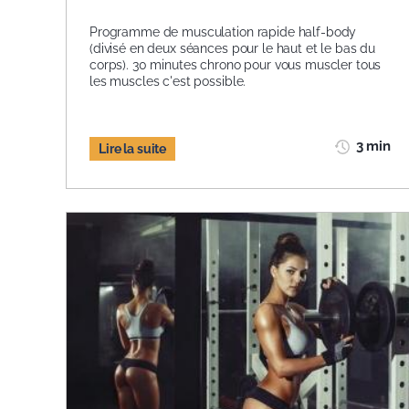
Programme de musculation rapide half-body
(divisé en deux séances pour le haut et le bas du
corps). 30 minutes chrono pour vous muscler tous
les muscles c'est possible.
3 min
Lire la suite