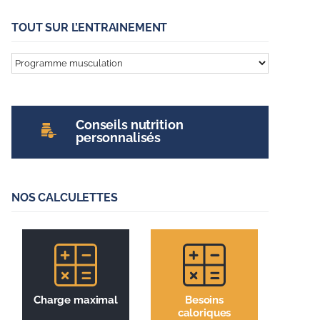
TOUT SUR L’ENTRAINEMENT
Tout
sur
l’entrainement
Conseils nutrition
personnalisés
NOS CALCULETTES
Charge maximal
Besoins
caloriques