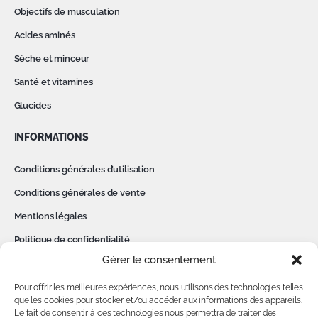
Objectifs de musculation
Acides aminés
Sèche et minceur
Santé et vitamines
Glucides
INFORMATIONS
Conditions générales d’utilisation
Conditions générales de vente
Mentions légales
Politique de confidentialité
Gérer le consentement
Cookies
Contact
Pour offrir les meilleures expériences, nous utilisons des technologies telles
que les cookies pour stocker et/ou accéder aux informations des appareils.
Le fait de consentir à ces technologies nous permettra de traiter des
MON COMPTE