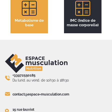
Métabolisme de
IMC (Indice de
base
masse corporelle)
+33972550185
Du lund. au vend. de 10h30 à 18h30
contact@espace-musculation.com
15 rue louviot