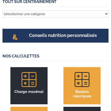
TOUT SUR L’ENTRAINEMENT
Tout
sur
l’entrainement
Conseils nutrition personnalisés
NOS CALCULETTES
Charge maximal
Besoins
caloriques