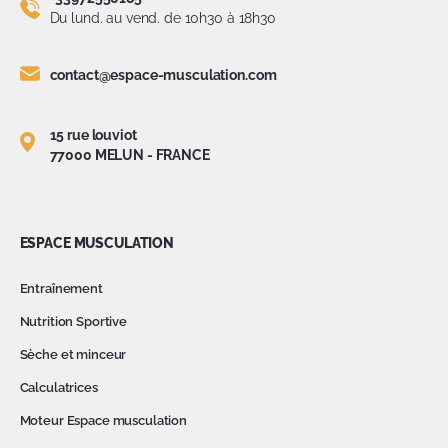
Du lund. au vend. de 10h30 à 18h30
contact@espace-musculation.com
15 rue louviot
77000 MELUN - FRANCE
ESPACE MUSCULATION
Entraînement
Nutrition Sportive
Sèche et minceur
Calculatrices
Moteur Espace musculation