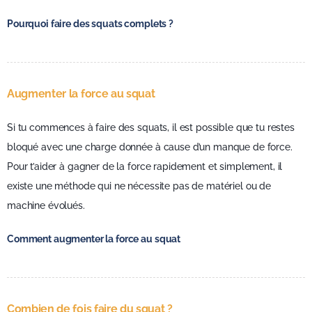
Pourquoi faire des squats complets ?
Augmenter la force au squat
Si tu commences à faire des squats, il est possible que tu restes
bloqué avec une charge donnée à cause d’un manque de force.
Pour t’aider à gagner de la force rapidement et simplement, il
existe une méthode qui ne nécessite pas de matériel ou de
machine évolués.
Comment augmenter la force au squat
Combien de fois faire du squat ?