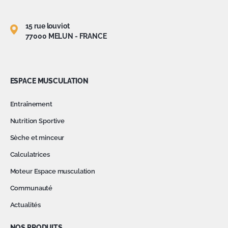
15 rue louviot
77000 MELUN - FRANCE
ESPACE MUSCULATION
Entraînement
Nutrition Sportive
Sèche et minceur
Calculatrices
Moteur Espace musculation
Communauté
Actualités
NOS PRODUITS