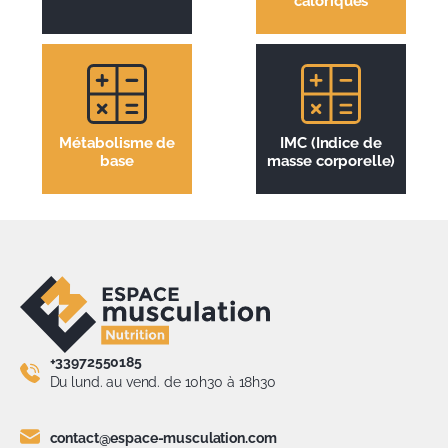
caloriques
Métabolisme de
IMC (Indice de
base
masse corporelle)
+33972550185
Du lund. au vend. de 10h30 à 18h30
contact@espace-musculation.com