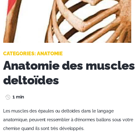
CATEGORIES:
ANATOMIE
Anatomie des muscles
deltoïdes
1 min
Les muscles des épaules ou deltoïdes dans le langage
anatomique, peuvent ressembler à d’énormes ballons sous votre
chemise quand ils sont très développés.