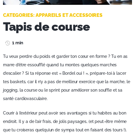
CATEGORIES:
APPAREILS ET ACCESSOIRES
Tapis de course
1 min
Tu veux perdre du poids et garder ton cœur en forme ? Tu en as
marre d’être essoufflé quand tu montes quelques marches
d’escalier ? Si ta réponse est « Bordel oui ! », prépare-toi à lacer
tes baskets, car il n’y a pas de meilleur exercice que la marche, le
jogging, la course ou le sprint pour améliorer son souffle et sa
santé cardiovasculaire.
Courir à l’extérieur peut avoir ses avantages si tu habites au bon
endroit. Il y a de l’air frais, de jolis paysages, (et peut-être même
que tu croiseras quelqu’un de sympa tout en faisant des tours !).