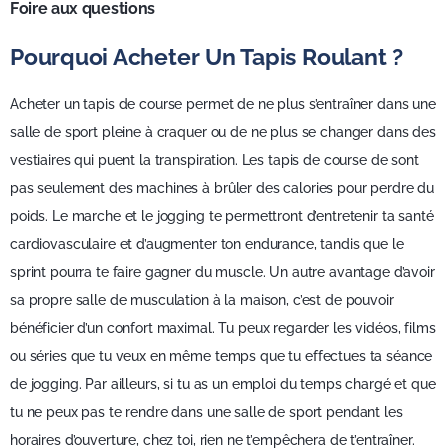
Foire aux questions
Pourquoi Acheter Un Tapis Roulant ?
Acheter un tapis de course permet de ne plus s’entraîner dans une
salle de sport pleine à craquer ou de ne plus se changer dans des
vestiaires qui puent la transpiration. Les tapis de course de sont
pas seulement des machines à brûler des calories pour perdre du
poids. Le marche et le jogging te permettront d’entretenir ta santé
cardiovasculaire et d’augmenter ton endurance, tandis que le
sprint pourra te faire gagner du muscle. Un autre avantage d’avoir
sa propre salle de musculation à la maison, c’est de pouvoir
bénéficier d’un confort maximal. Tu peux regarder les vidéos, films
ou séries que tu veux en même temps que tu effectues ta séance
de jogging. Par ailleurs, si tu as un emploi du temps chargé et que
tu ne peux pas te rendre dans une salle de sport pendant les
horaires d’ouverture, chez toi, rien ne t’empêchera de t’entraîner.