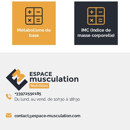
Métabolisme de
IMC (Indice de
base
masse corporelle)
+33972550185
Du lund. au vend. de 10h30 à 18h30
contact@espace-musculation.com