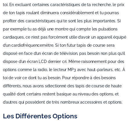
toi. En excluant certaines caractéristiques de ta recherche, le prix
de ton tapis roulant diminuera considérablement et tu pourras
profiter des caractéristiques qui te sont les plus importantes. Si
par exemple tu as déjà une montre qui compte les pulsations
cardiaques, ce n’est pas forcément utile d’avoir un appareil équipé
d’un cardiofréquencemètre. Si ton futur tapis de course sera
disposé en face d’un écran de télévision, pas besoin non plus qu’il
dispose d’un écran LCD dernier cri. Même raisonnement pour des
options comme la radio, le lecteur MP3 avec haut-parleurs, etc. À
toi de voir ce dont tu as besoin. Pour répondre à des besoins
différents, nous avons sélectionné des tapis de course de haute
qualité dont certains restent basique au niveau des options, et
d’autres qui possèdent de très nombreux accessoires et options.
Les Différentes Options