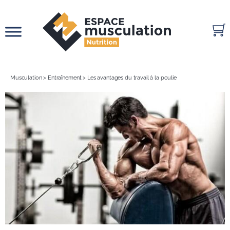
Passer
au
contenu
Musculation
>
Entraînement
>
Les avantages du travail à la poulie