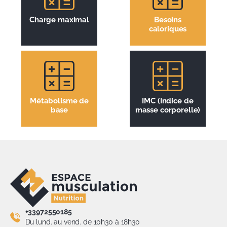
Charge maximal
Besoins
caloriques
Métabolisme de
IMC (Indice de
base
masse corporelle)
+33972550185
Du lund. au vend. de 10h30 à 18h30