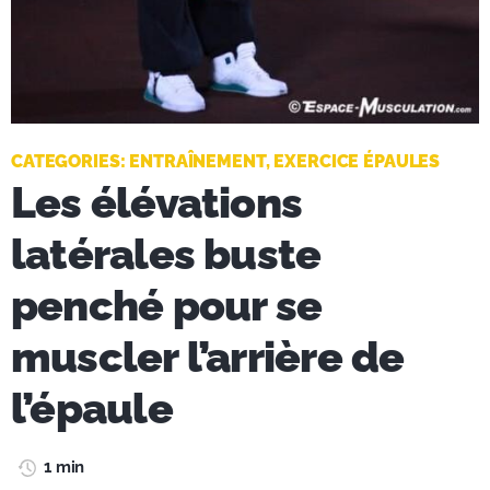
CATEGORIES:
ENTRAÎNEMENT
,
EXERCICE ÉPAULES
Les élévations
latérales buste
penché pour se
muscler l’arrière de
l’épaule
1 min