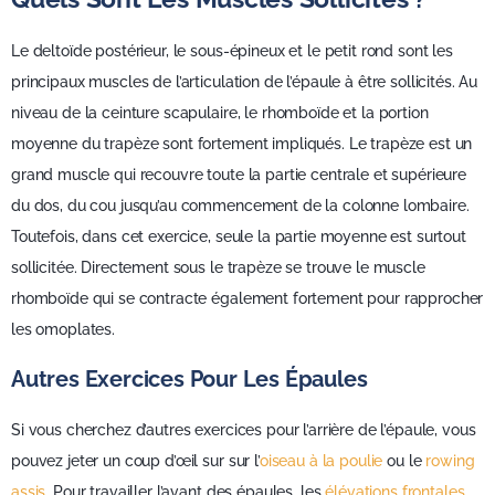
Le deltoïde postérieur, le sous-épineux et le petit rond sont les
principaux muscles de l’articulation de l’épaule à être sollicités. Au
niveau de la ceinture scapulaire, le rhomboïde et la portion
moyenne du trapèze sont fortement impliqués. Le trapèze est un
grand muscle qui recouvre toute la partie centrale et supérieure
du dos, du cou jusqu’au commencement de la colonne lombaire.
Toutefois, dans cet exercice, seule la partie moyenne est surtout
sollicitée. Directement sous le trapèze se trouve le muscle
rhomboïde qui se contracte également fortement pour rapprocher
les omoplates.
Autres Exercices Pour Les Épaules
Si vous cherchez d’autres exercices pour l’arrière de l’épaule, vous
pouvez jeter un coup d’œil sur sur l’
oiseau à la poulie
ou le
rowing
assis
. Pour travailler l’avant des épaules, les
élévations frontales