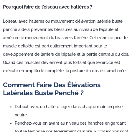
Pourquoi faire de l’oiseau avec haltères ?
L’oiseau avec haltères ou mouvement d’élévation latérale buste
penché aide à prévenir les blessures au niveau de l’épaule et
améliore le mouvement du bras vers l’arrière. Cet exercice pour le
muscle deltoïde est particulièrement important pour le
développement de l’arrière de l’épaule et la partie centrale du dos.
Quand ces muscles deviennent plus forts et que l’exercice est
exécuté en amplitude complète, la posture du dos est améliorée.
Comment Faire Des Élévations
Latérales Buste Penché ?
Debout avec un haltère léger dans chaque main en prise
neutre.
Penchez-vous en avant au niveau des hanches en gardant
tout le temps le dos légèrement cambré. Si vos ischios sont