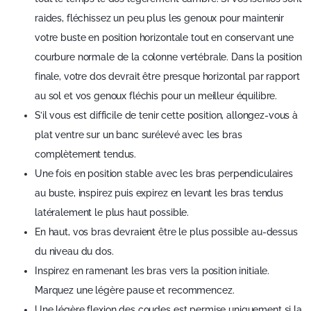
raides, fléchissez un peu plus les genoux pour maintenir
votre buste en position horizontale tout en conservant une
courbure normale de la colonne vertébrale. Dans la position
finale, votre dos devrait être presque horizontal par rapport
au sol et vos genoux fléchis pour un meilleur équilibre.
S’il vous est difficile de tenir cette position, allongez-vous à
plat ventre sur un banc surélevé avec les bras
complètement tendus.
Une fois en position stable avec les bras perpendiculaires
au buste, inspirez puis expirez en levant les bras tendus
latéralement le plus haut possible.
En haut, vos bras devraient être le plus possible au-dessus
du niveau du dos.
Inspirez en ramenant les bras vers la position initiale.
Marquez une légère pause et recommencez.
Une légère flexion des coudes est permise uniquement si la