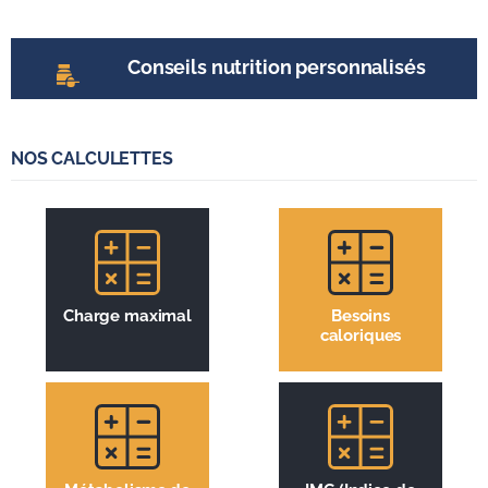
l’entrainement
Conseils nutrition personnalisés
NOS CALCULETTES
Charge maximal
Besoins
caloriques