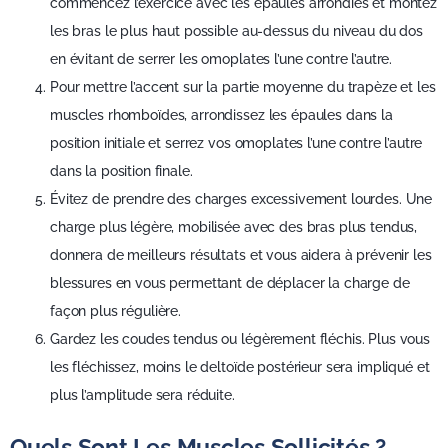
commencez l’exercice avec les épaules arrondies et montez
les bras le plus haut possible au-dessus du niveau du dos
en évitant de serrer les omoplates l’une contre l’autre.
Pour mettre l’accent sur la partie moyenne du trapèze et les
muscles rhomboïdes, arrondissez les épaules dans la
position initiale et serrez vos omoplates l’une contre l’autre
dans la position finale.
Évitez de prendre des charges excessivement lourdes. Une
charge plus légère, mobilisée avec des bras plus tendus,
donnera de meilleurs résultats et vous aidera à prévenir les
blessures en vous permettant de déplacer la charge de
façon plus régulière.
Gardez les coudes tendus ou légèrement fléchis. Plus vous
les fléchissez, moins le deltoïde postérieur sera impliqué et
plus l’amplitude sera réduite.
Quels Sont Les Muscles Sollicités ?