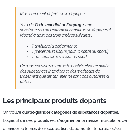
Mais comment définit-on le dopage ?
Selon le
Code mondial antidopage
, une
substance ou un traitement constitue un dopage s’il
répond à deux des trois critères suivants :
Il améliore la performance
Il présente un risque pour la santé du sportif
Il est contraire à l’esprit du sport
Ce code consiste en une liste publiée chaque année
des substances interdites et des méthodes de
traitement que les athlètes ne sont pas autorisés à
utiliser.
Les principaux produits dopants
On trouve
quatre grandes catégories de substances dopantes
.
L’objectif de ces produits est d’augmenter la masse musculaire, de
diminuer le temps de récupération, d’augmenter l’énergie et/ou