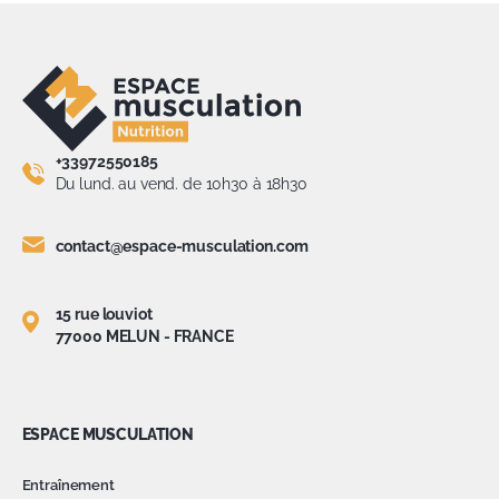
+33972550185
Du lund. au vend. de 10h30 à 18h30
contact@espace-musculation.com
15 rue louviot
77000 MELUN - FRANCE
ESPACE MUSCULATION
Entraînement