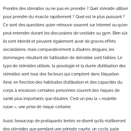
Prendre des stéroïdes ou ne pas en prendre ? Quel stéroïde utiliser
pour prendre du muscle rapidement ? Quel est le plus puissant ?
Ce sont des questions qu’on retrouve souvent sur Internet ou qu’on
peut entendre durant les discussions de vestiaire au gym. Bien sûr,
ils sont interdit et peuvent également avoir de graves effets
secondaires, mais comparativement à d’autres drogues, les
dommages résultant de l’utilisation de stéroïdes sont faibles. Le
type de stéroïdes utilisés, la posologie et la durée d’utilisation des
stéroïdes sont tous des facteurs qui comptent dans l’équation.
Ainsi, en fonction des habitudes d’utilisation et des capacités du
corps à encaisser, certaines personnes courent des risques de
santé plus importants que d’autres. C’est un peu la « roulette
russe », une prise de risque certaine.
Aussi, beaucoup de pratiquants tentés se disent qu’ils n’utiliseront
des stéroïdes que pendant une période courte, un cycle, juste