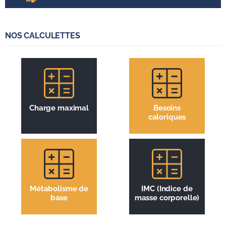
NOS CALCULETTES
Charge maximal
Besoins
caloriques
Métabolisme de
IMC (Indice de
base
masse corporelle)