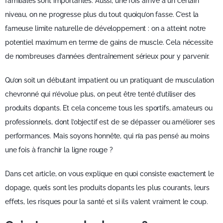
familiales sont importantes. Aussi, une fois arrivé à un certain
niveau, on ne progresse plus du tout quoiqu’on fasse. C’est la
fameuse limite naturelle de développement : on a atteint notre
potentiel maximum en terme de gains de muscle. Cela nécessite
de nombreuses d’années d’entraînement sérieux pour y parvenir.
Qu’on soit un débutant impatient ou un pratiquant de musculation
chevronné qui n’évolue plus, on peut être tenté d’utiliser des
produits dopants. Et cela concerne tous les sportifs, amateurs ou
professionnels, dont l’objectif est de se dépasser ou améliorer ses
performances. Mais soyons honnête, qui n’a pas pensé au moins
une fois à franchir la ligne rouge ?
Dans cet article, on vous explique en quoi consiste exactement le
dopage, quels sont les produits dopants les plus courants, leurs
effets, les risques pour la santé et si ils valent vraiment le coup.