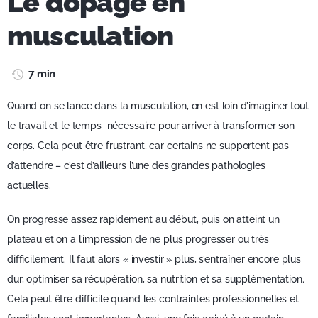
Le dopage en
musculation
7 min
Quand on se lance dans la musculation, on est loin d’imaginer tout
le travail et le temps nécessaire pour arriver à transformer son
corps. Cela peut être frustrant, car certains ne supportent pas
d’attendre – c’est d’ailleurs l’une des grandes pathologies
actuelles.
On progresse assez rapidement au début, puis on atteint un
plateau et on a l’impression de ne plus progresser ou très
difficilement. Il faut alors « investir » plus, s’entraîner encore plus
dur, optimiser sa récupération, sa nutrition et sa supplémentation.
Cela peut être difficile quand les contraintes professionnelles et