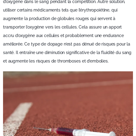
d’oxygène dans le sang pendant la compétition. Autre solution,
utiliser certains médicaments tels que l’érythropoïétine, qui
augmente la production de globules rouges qui servent à
transporter l’oxygène vers les cellules. Cela assure un apport
accru d’oxygène aux cellules et probablement une endurance
améliorée. Ce type de dopage n’est pas dénué de risques pour la
santé. Il entraîne une diminution significative de la fluidité du sang
et augmente les risques de thromboses et d’embolies.