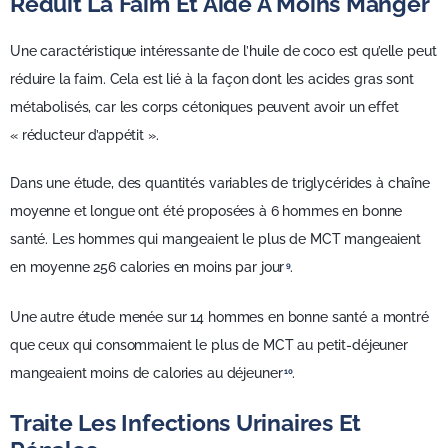
Réduit La Faim Et Aide À Moins Manger
Une caractéristique intéressante de l’huile de coco est qu’elle peut
réduire la faim. Cela est lié à la façon dont les acides gras sont
métabolisés, car les corps cétoniques peuvent avoir un effet
« réducteur d’appétit ».
Dans une étude, des quantités variables de triglycérides à chaîne
moyenne et longue ont été proposées à 6 hommes en bonne
santé. Les hommes qui mangeaient le plus de MCT mangeaient
en moyenne 256 calories en moins par jour
.
9
Une autre étude menée sur 14 hommes en bonne santé a montré
que ceux qui consommaient le plus de MCT au petit-déjeuner
mangeaient moins de calories au déjeuner
.
10
Traite Les Infections Urinaires Et