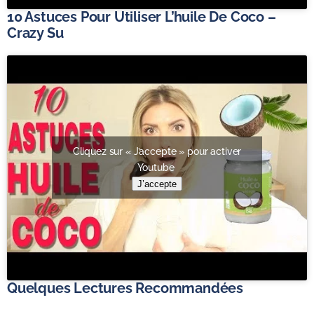
10 Astuces Pour Utiliser L’huile De Coco –
Crazy Su
Cliquez sur « J’accepte » pour activer
Youtube
J’accepte
Quelques Lectures Recommandées