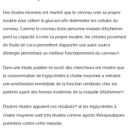
Des études récentes ont montré que le cerveau crée sa propre
insuline pour utiliser le glucose afin d’alimenter les cellules du
cerveau. Comme le cerveau d’une personne malade d’Alzheimer
perd sa capacité à créer sa propre insuline, les cétones provenant
de l’huile de coco permettent d’apporter une autre source
d’énergie permettant un meilleur fonctionnement du cerveau
.
14
Dans une étude publiée en 2006, des chercheurs ont montré que
la consommation de triglycérides à chaîne moyenne a entraîné
une amélioration immédiate de la fonction cérébrale chez les
patients ayant des formes modérées de la maladie d’Alzheimer
.
15
D’autres études appuient ces résultats
et les triglycérides à
16
chaîne moyenne sont très étudiés comme agents thérapeutiques
potentiels contre cette maladie.