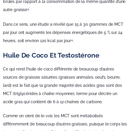
brûles par rapport à la consommation de la même quantité d’une
autre graisse
.
3
Dans ce sens, une étude a révélé que 15 à 30 grammes de MCT
par jour ont augmenté les dépenses énergétiques de 5 % sur 24
heures, soit environ 120 kcal par jour
.
4
Huile De Coco Et Testostérone
Ce qui rend l’huile de coco différente de beaucoup d’autres
sources de graisses saturées (graisses animales, oeufs, beurre,
lard) est le fait que la grande majorité des acides gras sont des
MCT (triglycérides à chaîne moyenne), terme pour décrire un
acide gras qui contient de 6 à 12 chaînes de carbone.
Comme on vient de le voir, les MCT sont métabolisés
différemment de beaucoup d’autres graisses, puisque le corps les