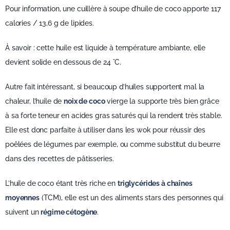
Pour information, une cuillère à soupe d’huile de coco apporte 117
calories / 13,6 g de lipides.
À savoir : cette huile est liquide à température ambiante, elle
devient solide en dessous de 24 °C.
Autre fait intéressant, si beaucoup d’huiles supportent mal la
chaleur, l’huile de
noix de coco
vierge la supporte très bien grâce
à sa forte teneur en acides gras saturés qui la rendent très stable.
Elle est donc parfaite à utiliser dans les wok pour réussir des
poêlées de légumes par exemple, ou comme substitut du beurre
dans des recettes de pâtisseries.
L’huile de coco étant très riche en
triglycérides à chaînes
moyennes
(TCM), elle est un des aliments stars des personnes qui
suivent un
régime cétogène
.