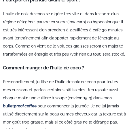
L’huile de noix de coco se digère très vite et dans le cadre d’un
régime cétogène, pauvre en sucre (low carb) ou hypocalorique, il
est très intéressant d’en prendre 1 à 2 cuillères à café 30 minutes
avant l’entraînement afin d’apporter rapidement de l’énergie au
corps. Comme on vient de le voir, ces graisses seront en majorité
transformées en énergie et très peu (voir rien du tout) sera stocké.
Comment manger de l’huile de coco ?
Personnellement, j’utilise de l’huile de noix de coco pour toutes
mes cuissons et parfois certaines pâtisseries. J’en rajoute aussi
chaque matin une cuillère à soupe (environ 15 g) dans mon
bulletproof coffee
pour commencer la journée. Je ne l’ai jamais
utilisé directement sur la peau ou mes cheveux car la texture est à
mon goût trop grasse, mais si ce côté gras ne te dérange pas,