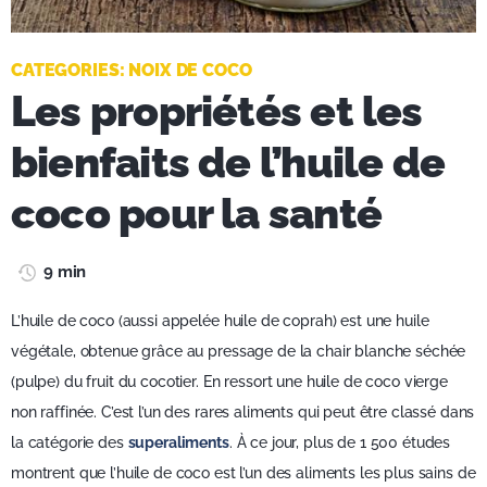
CATEGORIES:
NOIX DE COCO
Les propriétés et les
bienfaits de l’huile de
coco pour la santé
9 min
L’huile de coco (aussi appelée huile de coprah) est une huile
végétale, obtenue grâce au pressage de la chair blanche séchée
(pulpe) du fruit du cocotier. En ressort une huile de coco vierge
non raffinée. C’est l’un des rares aliments qui peut être classé dans
la catégorie des
superaliments
. À ce jour, plus de 1 500 études
montrent que l’huile de coco est l’un des aliments les plus sains de