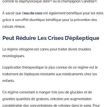
comme le staphylocoque doré
ou le champignon Candida
.
11
12
À savoir que l’
eau de coco
est également bénéfique pour les reins
grâce à son effet diurétique bénéfique pour la prévention des
calculs rénaux.
Peut Réduire Les Crises D’épileptique
Le régime cétogène est connu pour traiter divers troubles
neurologiques.
L’application thérapeutique la plus connue de ce régime est le
traitement de l’épilepsie résistante aux médicaments chez les
enfants.
Ce régime consistant à manger très peu de glucides et de
grandes quantités de graisses, entraîne une augmentation
considérable des concentrations de cétones dans le sang. Pour