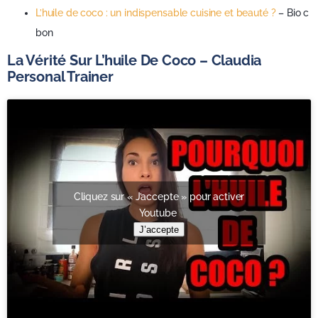
L’huile de coco : un indispensable cuisine et beauté ?
– Bio c
bon
La Vérité Sur L’huile De Coco – Claudia
Personal Trainer
Cliquez sur « J’accepte » pour activer
Youtube
J’accepte