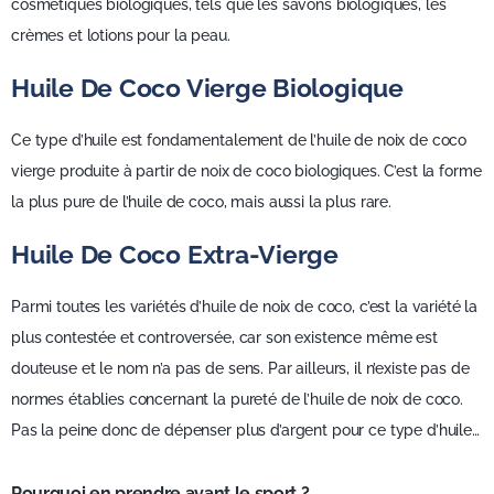
cosmétiques biologiques, tels que les savons biologiques, les
crèmes et lotions pour la peau.
Huile De Coco Vierge Biologique
Ce type d’huile est fondamentalement de l’huile de noix de coco
vierge produite à partir de noix de coco biologiques. C’est la forme
la plus pure de l’huile de coco, mais aussi la plus rare.
Huile De Coco Extra-Vierge
Parmi toutes les variétés d’huile de noix de coco, c’est la variété la
plus contestée et controversée, car son existence même est
douteuse et le nom n’a pas de sens. Par ailleurs, il n’existe pas de
normes établies concernant la pureté de l’huile de noix de coco.
Pas la peine donc de dépenser plus d’argent pour ce type d’huile…
Pourquoi en prendre avant le sport ?