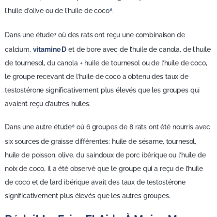
l’huile d’olive ou de l’huile de coco
.
6
Dans une étude
où des rats ont reçu une combinaison de
7
calcium,
vitamine D
et de bore avec de l’huile de canola, de l’huile
de tournesol, du canola + huile de tournesol ou de l’huile de coco,
le groupe recevant de l’huile de coco a obtenu des taux de
testostérone significativement plus élevés que les groupes qui
avaient reçu d’autres huiles.
Dans une autre étude
où 6 groupes de 8 rats ont été nourris avec
8
six sources de graisse différentes: huile de sésame, tournesol,
huile de poisson, olive, du saindoux de porc ibérique ou l’huile de
noix de coco, il a été observé que le groupe qui a reçu de l’huile
de coco et de lard ibérique avait des taux de testostérone
significativement plus élevés que les autres groupes.