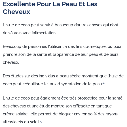
Excellente Pour La Peau Et Les
Cheveux
L’huile de coco peut servir à beaucoup d’autres choses qui n’ont
rien à voir avec l’alimentation.
Beaucoup de personnes l’utilisent à des fins cosmétiques ou pour
prendre soin de la santé et l’apparence de leur peau et de leurs
cheveux.
Des études sur des individus à peau sèche montrent que l’huile de
coco peut rééquilibrer le taux d’hydratation de la peau
.
18
L’huile de coco peut également être très protectrice pour la santé
des cheveux et une étude montre son efficacité en tant que
crème solaire : elle permet de bloquer environ 20 % des rayons
ultraviolets du soleil
.
19