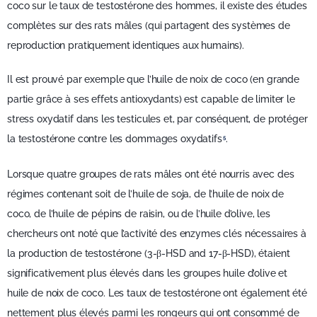
coco sur le taux de testostérone des hommes, il existe des études
complètes sur des rats mâles (qui partagent des systèmes de
reproduction pratiquement identiques aux humains).
Il est prouvé par exemple que l’huile de noix de coco (en grande
partie grâce à ses effets antioxydants) est capable de limiter le
stress oxydatif dans les testicules et, par conséquent, de protéger
la testostérone contre les dommages oxydatifs
.
5
Lorsque quatre groupes de rats mâles ont été nourris avec des
régimes contenant soit de l’huile de soja, de l’huile de noix de
coco, de l’huile de pépins de raisin, ou de l’huile d’olive, les
chercheurs ont noté que l’activité des enzymes clés nécessaires à
la production de testostérone (3-β-HSD and 17-β-HSD), étaient
significativement plus élevés dans les groupes huile d’olive et
huile de noix de coco. Les taux de testostérone ont également été
nettement plus élevés parmi les rongeurs qui ont consommé de