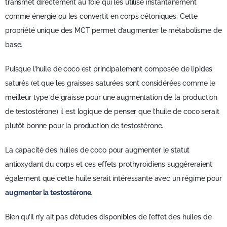
transmet directement au foie qui les utilise instantanément
comme énergie ou les convertit en corps cétoniques. Cette
propriété unique des MCT permet d’augmenter le métabolisme de
base.
Puisque l’huile de coco est principalement composée de lipides
saturés (et que les graisses saturées sont considérées comme le
meilleur type de graisse pour une augmentation de la production
de testostérone) il est logique de penser que l’huile de coco serait
plutôt bonne pour la production de testostérone.
La capacité des huiles de coco pour augmenter le statut
antioxydant du corps et ces effets prothyroïdiens suggéreraient
également que cette huile serait intéressante avec un régime pour
augmenter la testostérone
.
Bien qu’il n’y ait pas d’études disponibles de l’effet des huiles de