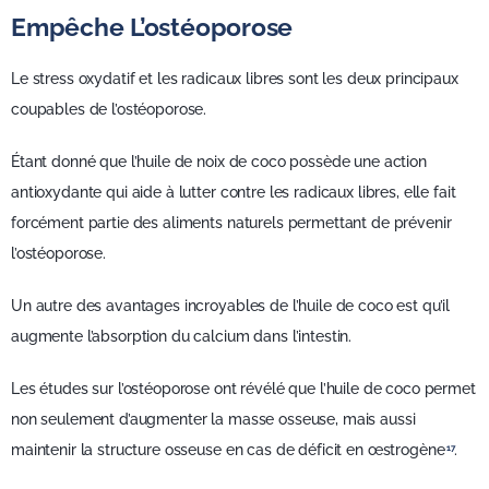
Empêche L’ostéoporose
Le stress oxydatif et les radicaux libres sont les deux principaux
coupables de l’ostéoporose.
Étant donné que l’huile de noix de coco possède une action
antioxydante qui aide à lutter contre les radicaux libres, elle fait
forcément partie des aliments naturels permettant de prévenir
l’ostéoporose.
Un autre des avantages incroyables de l’huile de coco est qu’il
augmente l’absorption du calcium dans l’intestin.
Les études sur l’ostéoporose ont révélé que l’huile de coco permet
non seulement d’augmenter la masse osseuse, mais aussi
maintenir la structure osseuse en cas de déficit en œstrogène
.
17