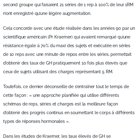
second groupe qui faisaient 21 séries de 1 rep à 100% de leur 1RM
n’ont enregistré qu’une légère augmentation.
Cela concorde avec une étude réalisée dans les années 90 par un
scientifique américain (Pr Kraemer) qui avaient remarqué qu’une
résistance égale à 70% du maxi des sujets et exécutée en séries
de 10 reps avec une minute de repos entre les séries, permettait
d’obtenir des taux de GH pratiquement 10 fois plus élevés que
ceux de sujets utilisant des charges représentant 5 RM.
Toutefois, ce dernier déconseille de s’entraîner tout le temps de
cette façon : « une approche planifiée qui utilise différents
schémas de reps, séries et charges est la meilleure façon
d’obtenir des progrès continus en soumettant le corps à différents
types de réponses hormonales ».
Dans les études de Kraemer, les taux élevés de GH se