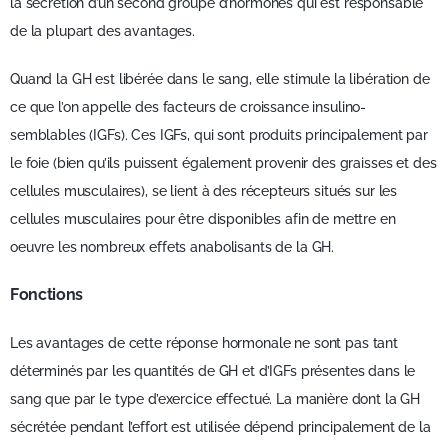
la sécrétion d’un second groupe d’hormones qui est responsable
de la plupart des avantages.
Quand la GH est libérée dans le sang, elle stimule la libération de
ce que l’on appelle des facteurs de croissance insulino-
semblables (IGFs). Ces IGFs, qui sont produits principalement par
le foie (bien qu’ils puissent également provenir des graisses et des
cellules musculaires), se lient à des récepteurs situés sur les
cellules musculaires pour être disponibles afin de mettre en
oeuvre les nombreux effets anabolisants de la GH.
Fonctions
Les avantages de cette réponse hormonale ne sont pas tant
déterminés par les quantités de GH et d’IGFs présentes dans le
sang que par le type d’exercice effectué. La manière dont la GH
sécrétée pendant l’effort est utilisée dépend principalement de la