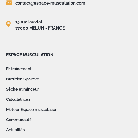
contact@espace-musculation.com
15 rue louviot
77000 MELUN - FRANCE
ESPACE MUSCULATION
Entraînement
Nutrition Sportive
Sèche et minceur
Calculatrices
Moteur Espace musculation
Communauté
Actualités