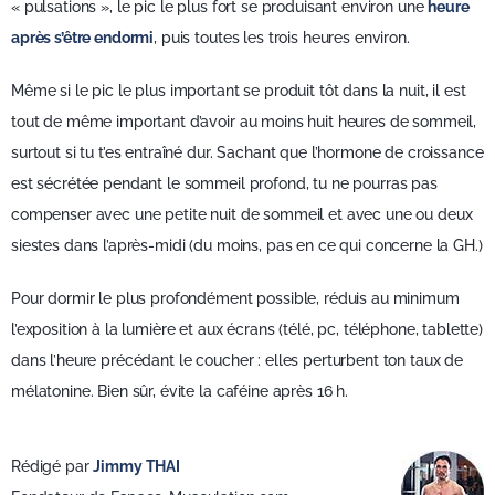
« pulsations », le pic le plus fort se produisant environ une
heure
après s’être endormi
, puis toutes les trois heures environ.
Même si le pic le plus important se produit tôt dans la nuit, il est
tout de même important d’avoir au moins huit heures de sommeil,
surtout si tu t’es entraîné dur. Sachant que l’hormone de croissance
est sécrétée pendant le sommeil profond, tu ne pourras pas
compenser avec une petite nuit de sommeil et avec une ou deux
siestes dans l’après-midi (du moins, pas en ce qui concerne la GH.)
Pour dormir le plus profondément possible, réduis au minimum
l’exposition à la lumière et aux écrans (télé, pc, téléphone, tablette)
dans l’heure précédant le coucher : elles perturbent ton taux de
mélatonine. Bien sûr, évite la caféine après 16 h.
Rédigé par
Jimmy THAI