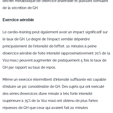
déchet métabolique de l’exercice anaérobie et puissant stimulant
de la sécrétion de GH.
Exercice aérobie
Le cardio-training peut également avoir un impact significatif sur
le taux de GH. Le degré de l’impact semble dépendre
principalement de l’intensité de l’effort. 10 minutes à peine
d’exercice aérobie de forte intensité (approximativement 70% de la
V02 max.) peuvent augmenter de pratiquement 5 fois le taux de
GH par rapport au taux de repos.
Même un exercice intermittent d’intensité suffisante est capable
d’induire un pic considérable de GH. Des sujets qui ont exécuté
des séries d’exercices d’une minute à très forte intensité
(supérieure à 75% de la V02 max) ont obtenu de plus fortes
réponses de GH que ceux qui avaient fait 20 minutes