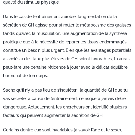
qualité du stimulus physique.
Dans le cas de l’entraînement aérobie, l’augmentation de la
sécrétion de GH agisse pour stimuler le métabolisme des graisses
tandis qu’avec la musculation, une augmentation de la synthèse
protéique due à la nécessité de réparer les tissus endommagés
constitue un besoin plus urgent. Bien que les avantages potentiels
associés à des taux plus élevés de GH soient favorables, tu auras
peut-être une certaine réticence à jouer avec le délicat équilibre
hormonal de ton corps.
Sache qu’il n’y a pas lieu de s’inquiéter : la quantité de GH que tu
vas sécréter à cause de l’entraînement ne risquera jamais d’être
dangereuse. Actuellement, les chercheurs ont identifié plusieurs
facteurs qui peuvent augmenter la sécrétion de GH.
Certains d’entre eux sont invariables (à savoir l’âge et le sexe),