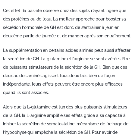
Cet effet n’a pas été observé chez des sujets n’ayant ingéré que
des protéines ou de l’eau. La meilleur approche pour booster sa
sécrétion hormonale de GH est donc de s’entraîner à jeun en
deuxième partie de journée et de manger après son entraînement.
La supplémentation en certains acides aminés peut aussi affecter
la sécrétion de GH. La glutamine et l’arginine se sont avérées être
de puissants stimulateurs de la sécrétion de la GH. Bien que ces
deux acides aminés agissent tous deux très bien de façon
indépendante, leurs effets peuvent être encore plus efficaces
quand ils sont associés.
Alors que la L-glutamine est l’un des plus puissants stimulateurs
de la GH, la L-arginine amplifie ses effets grâce à sa capacité à
inhiber la sécrétion de somatostatine, mécanisme de freinage de
l’hypophyse qui empêche la sécrétion de GH. Pour avoir de