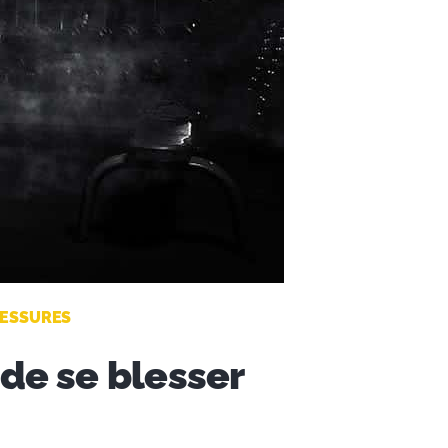
LESSURES
 de se blesser