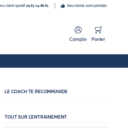
ice client sportif
09 83 04 88 81
Nos clients sont satisfaits
Compte
Panier
LE COACH TE RECOMMANDE
TOUT SUR L’ENTRAINEMENT