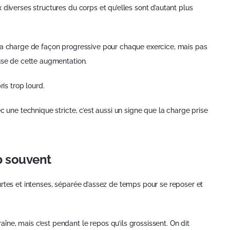
diverses structures du corps et qu’elles sont d’autant plus
 la charge de façon progressive pour chaque exercice, mais pas
ause de cette augmentation.
ris trop lourd.
c une technique stricte, c’est aussi un signe que la charge prise
p souvent
rtes et intenses, séparée d’assez de temps pour se reposer et
e, mais c’est pendant le repos qu’ils grossissent. On dit