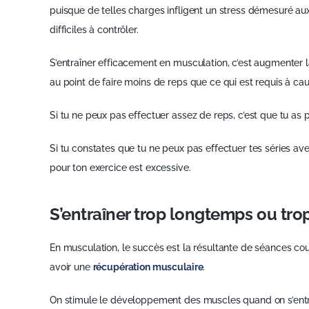
puisque de telles charges infligent un stress démesuré aux 
difficiles à contrôler.
S’entraîner efficacement en musculation, c’est augmenter
au point de faire moins de reps que ce qui est requis à c
Si tu ne peux pas effectuer assez de reps, c’est que tu as p
Si tu constates que tu ne peux pas effectuer tes séries ave
pour ton exercice est excessive.
S’entraîner trop longtemps ou tro
En musculation, le succès est la résultante de séances cou
avoir une
récupération musculaire
.
On stimule le développement des muscles quand on s’entraîn