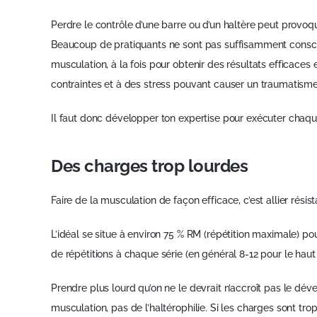
Perdre le contrôle d’une barre ou d’un haltère peut provo
Beaucoup de pratiquants ne sont pas suffisamment conscie
musculation, à la fois pour obtenir des résultats efficaces 
contraintes et à des stress pouvant causer un traumatisme
Il faut donc développer ton expertise pour exécuter chaqu
Des charges trop lourdes
Faire de la musculation de façon efficace, c’est allier rési
L’idéal se situe à environ 75 % RM (répétition maximale) p
de répétitions à chaque série (en général 8-12 pour le haut 
Prendre plus lourd qu’on ne le devrait n’accroît pas le déve
musculation, pas de l’haltérophilie. Si les charges sont trop