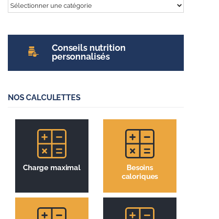
Tout
sur
l’entrainement
Conseils nutrition
personnalisés
NOS CALCULETTES
Charge maximal
Besoins
caloriques