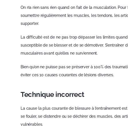
On n’a rien sans rien quand on fait de la musculation. Pour f
soumettre régulièrement les muscles, les tendons, les arti
supporter.
La difficulté est de ne pas trop dépasser les limites quand 
susceptible de se blesser et de se démotiver. S’entraîner d
musculaires avant qu’elles ne surviennent.
Bien qu’on ne puisse pas se préserver à 100% des traumati
éviter ces 10 causes courantes de lésions diverses.
Technique incorrect
La cause la plus courante de blessure à l’entraînement est
se fouler, se distendre ou se déchirer des muscles, des art
vulnérables.