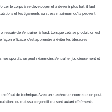
orcer le corps à se développer et à devenir plus fort, il faut
culations et les ligaments au stress maximum qu’ils peuvent
on essaie de s’entraîner à fond. Lorsque cela se produit, on est
e façon efficace, c’est apprendre à éviter les blessures
smes sportifs, on peut néanmoins s’entraîner judicieusement et
 le défaut de technique. Avec une technique incorrecte, on peut
iculations ou du tissu conjonctif qui sont autant d’éléments