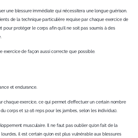
quer une blessure immédiate qui nécessitera une longue guérison.
nts de la technique particulière requise par chaque exercice de
et pour protéger le corps afin qu’il ne soit pas soumis à des
.
e exercice de façon aussi correcte que possible.
stance et endurance.
our chaque exercice, ce qui permet d’effectuer un certain nombre
du corps et 12-16 reps pour les jambes, selon les individus).
loppement musculaire. Il ne faut pas oublier qu’on fait de la
 lourdes, il est certain qu’on est plus vulnérable aux blessures