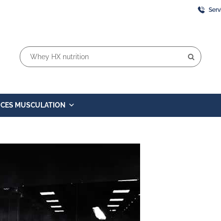
Serv
Rechercher:
ICES MUSCULATION