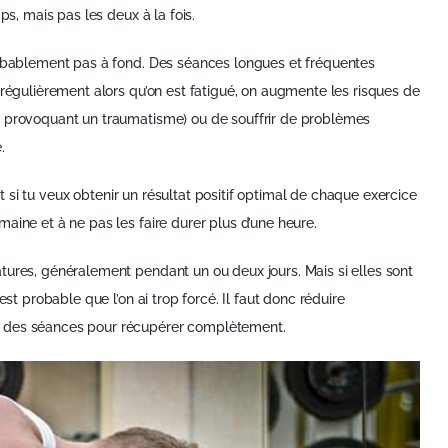
ps, mais pas les deux à la fois.
robablement pas à fond. Des séances longues et fréquentes
 régulièrement alors qu’on est fatigué, on augmente les risques de
in provoquant un traumatisme) ou de souffrir de problèmes
.
 et si tu veux obtenir un résultat positif optimal de chaque exercice
aine et à ne pas les faire durer plus d’une heure.
tures, généralement pendant un ou deux jours. Mais si elles sont
st probable que l’on ai trop forcé. Il faut donc réduire
t des séances pour récupérer complètement.