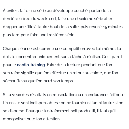
À éviter : faire une série au développé couché, parler de la
dernière soirée du week-end, faire une deuxième série aller
draguer une fille à l’autre bout de la salle, puis revenir 15 minutes
plus tard pour faire une troisième série.
Chaque séance est comme une compétition avec toi-même : tu
dois te concentrer uniquement sur la tâche à réaliser. C’est pareil
pour le
cardio-training
. Faire de la lecture pendant que l’on
s’entraîne signifie que l’on effectue un retour au calme, que l’on
s’échauffe ou que l’on perd son temps.
Si tu veux des résultats en musculation ou en endurance, l’effort et
l’intensité sont indispensables : on ne fournira ni l’un ni l’autre si on
se disperse. Pour que l’entraînement soit productif, il faut qu’il
monopolise toute ton attention.