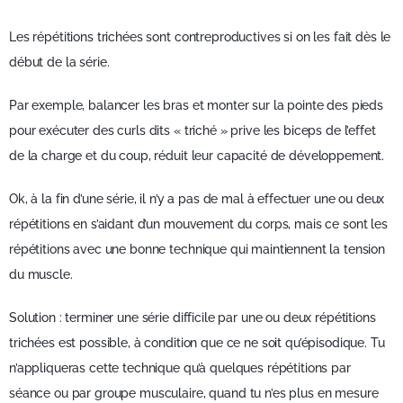
Les répétitions trichées sont contreproductives si on les fait dès le
début de la série.
Par exemple, balancer les bras et monter sur la pointe des pieds
pour exécuter des curls dits « triché » prive les biceps de l’effet
de la charge et du coup, réduit leur capacité de développement.
Ok, à la fin d’une série, il n’y a pas de mal à effectuer une ou deux
répétitions en s’aidant d’un mouvement du corps, mais ce sont les
répétitions avec une bonne technique qui maintiennent la tension
du muscle.
Solution : terminer une série difficile par une ou deux répétitions
trichées est possible, à condition que ce ne soit qu’épisodique. Tu
n’appliqueras cette technique qu’à quelques répétitions par
séance ou par groupe musculaire, quand tu n’es plus en mesure