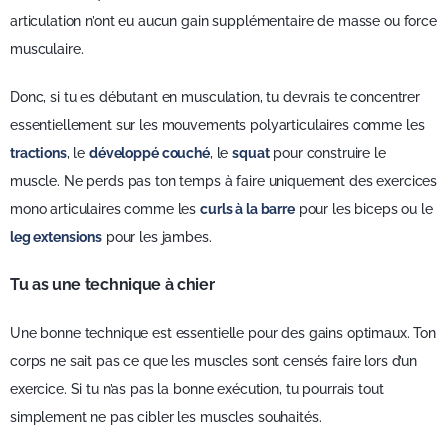
articulation n’ont eu aucun gain supplémentaire de masse ou force
musculaire.
Donc, si tu es débutant en musculation, tu devrais te concentrer
essentiellement sur les mouvements polyarticulaires comme les
tractions
, le
développé couché
, le
squat
pour construire le
muscle. Ne perds pas ton temps à faire uniquement des exercices
mono articulaires comme les
curls à la barre
pour les biceps ou le
leg extensions
pour les jambes.
Tu as une technique à chier
Une bonne technique est essentielle pour des gains optimaux. Ton
corps ne sait pas ce que les muscles sont censés faire lors d’un
exercice. Si tu n’as pas la bonne exécution, tu pourrais tout
simplement ne pas cibler les muscles souhaités.