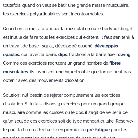
toutefois, quand on veut se bâtir une grande masse musculaire,
les exercices polyarticulaires sont incontournables.
Quand on se met à pratiquer la musculation ou le bodybuilding, il
est inutile de faire tous les exercices qui existent. Il faut s’en tenir à
un travail de base : squat, développé couché,
développés
épaules
, curl avec la barre,
dips
, tractions à la barre fixe,
rowing
.
Comme ces exercices recrutent un grand nombre de
fibres
musculaires
, ils favorisent une hypertrophie que l’on ne peut pas
obtenir avec des mouvements d’isolation.
Solution : nul besoin de rejeter complètement les exercices
d’isolation. Si tu fais, disons 3 exercices pour un grand groupe
musculaire comme les cuisses ou le dos, il s’agit de veiller à ce
qu’un seul de ces exercices soit de type monoarticulaire. Réserve-
le pour la fin ou effectue-le en premier en
pré-fatigue
pour tes