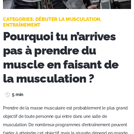
CATEGORIES:
DÉBUTER LA MUSCULATION
,
ENTRAÎNEMENT
Pourquoi tu n’arrives
pas à prendre du
muscle en faisant de
la musculation ?
5 min
Prendre de la masse musculaire est probablement le plus grand
objectif de toute personne qui entre dans une salle de
musculation. De nombreux programmes d’entraînement peuvent
t’aider à atteindre cet objectif, mais la réussite dépend en grande