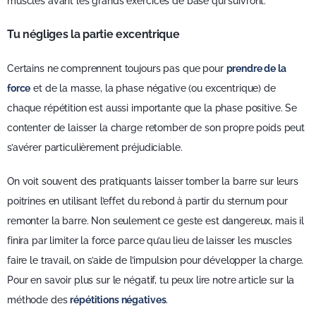
muscles avant les grands exercices de base qui suivront.
Tu négliges la partie excentrique
Certains ne comprennent toujours pas que pour
prendre de la
force
et de la masse, la phase négative (ou excentrique) de
chaque répétition est aussi importante que la phase positive. Se
contenter de laisser la charge retomber de son propre poids peut
s’avérer particulièrement préjudiciable.
On voit souvent des pratiquants laisser tomber la barre sur leurs
poitrines en utilisant l’effet du rebond à partir du sternum pour
remonter la barre. Non seulement ce geste est dangereux, mais il
finira par limiter la force parce qu’au lieu de laisser les muscles
faire le travail, on s’aide de l’impulsion pour développer la charge.
Pour en savoir plus sur le négatif, tu peux lire notre article sur la
méthode des
répétitions négatives
.