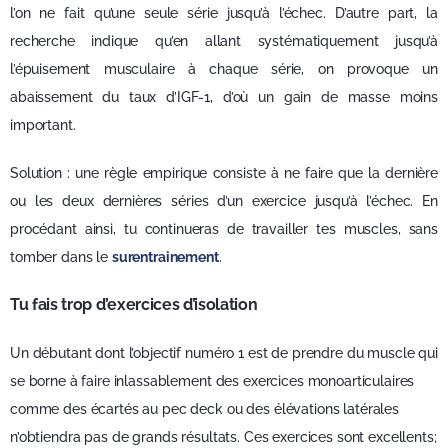
l’on ne fait qu’une seule série jusqu’à l’échec. D’autre part, la
recherche indique qu’en allant systématiquement jusqu’à
l’épuisement musculaire à chaque série, on provoque un
abaissement du taux d’IGF-1, d’où un gain de masse moins
important.
Solution : une règle empirique consiste à ne faire que la dernière
ou les deux dernières séries d’un exercice jusqu’à l’échec. En
procédant ainsi, tu continueras de travailler tes muscles, sans
tomber dans le
surentrainement
.
Tu fais trop d’exercices d’isolation
Un débutant dont l’objectif numéro 1 est de prendre du muscle qui
se borne à faire inlassablement des exercices monoarticulaires
comme des écartés au pec deck ou des élévations latérales
n’obtiendra pas de grands résultats. Ces exercices sont excellents;