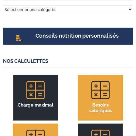
Tout
sur
l’entrainement
Conseils nutrition personnalisés
NOS CALCULETTES
Charge maximal
Besoins
caloriques