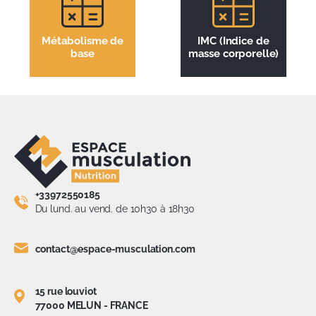
Métabolisme de
IMC (Indice de
base
masse corporelle)
+33972550185
Du lund. au vend. de 10h30 à 18h30
contact@espace-musculation.com
15 rue louviot
77000 MELUN - FRANCE