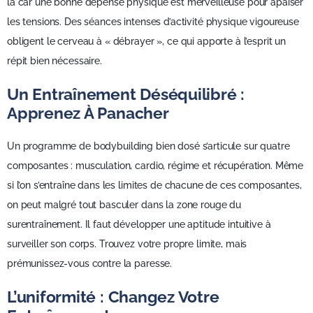
là car une bonne dépense physique est merveilleuse pour apaiser
les tensions. Des séances intenses d’activité physique vigoureuse
obligent le cerveau à « débrayer », ce qui apporte à l’esprit un
répit bien nécessaire.
Un Entraînement Déséquilibré :
Apprenez À Panacher
Un programme de bodybuilding bien dosé s’articule sur quatre
composantes : musculation, cardio, régime et récupération. Même
si l’on s’entraîne dans les limites de chacune de ces composantes,
on peut malgré tout basculer dans la zone rouge du
surentraînement. Il faut développer une aptitude intuitive à
surveiller son corps. Trouvez votre propre limite, mais
prémunissez-vous contre la paresse.
L’uniformité : Changez Votre