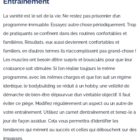
Entraînement
La variété est le sel de la vie. Ne restez pas prisonnier d’un
programme immuable. Essayez autre chose périodiquement. Trop
de pratiquants se confinent dans des routines confortables et
familières. Résultats, eux aussi deviennent confortables et
familiers, en d’autres termes ils n’accomplissent pas grand-chose !
Les muscles ont besoin d’être surpris et bousculés pour que leur
croissance soit stimulée. Si l’on réalise toujours le même
programme, avec les mêmes charges et que l’on suit un régime
identique, le bodybuilding se réduit à un hobby, une velléité de
démarche de bien-être dépourvue d’un véritable objectif. Il faut
éviter ce piège. Modifiez régulièrement un aspect ou un autre de
votre entraînement. Utilisez un carnet d’entraînement et tenez-le à
jour de façon assidue. Cela vous permettra d’identifier les
tendances qui mènent au succès et celles qui débouchent sur des
impasses.