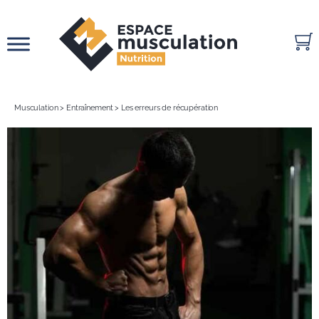
Passer
au
contenu
Musculation
>
Entraînement
>
Les erreurs de récupération