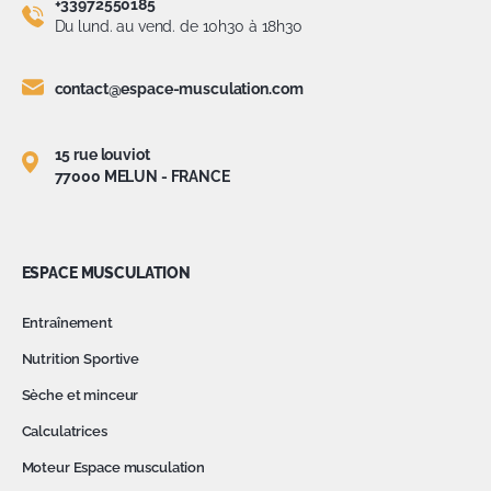
+33972550185
Du lund. au vend. de 10h30 à 18h30
contact@espace-musculation.com
15 rue louviot
77000 MELUN - FRANCE
ESPACE MUSCULATION
Entraînement
Nutrition Sportive
Sèche et minceur
Calculatrices
Moteur Espace musculation