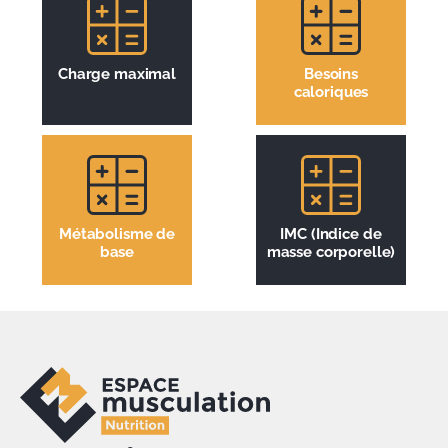
Charge maximal
Besoins
caloriques
Métabolisme de
IMC (Indice de
base
masse corporelle)