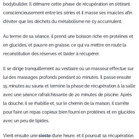
bodybuilder. Il démarre cette phase de récupération en s’étirant
consciencieusement entre les séries et il masse ses muscles afin
d’éviter que les déchets du métabolisme ne s’y accumulent.
Au terme de sa séance, il prend une boisson riche en protéines et
en glucides, et pauvre en graisse, ce qui va mettre en route la
reconstitution des réserves et l’aider à récupérer.
Il se dirige tranquillement au vestiaire où un masseur effectue sur
lui des massages profonds pendant 20 minutes. Il passe ensuite
15 minutes au sauna et termine la phase de récupération à la salle
avec une séance rafraîchissante de 20 minutes de piscine. Après
la douche, il se rhabille et, sur le chemin de la maison, il s’arrête
pour faire un repas copieux bien fourni en protéines et en glucides
avec un peu de lipides.
Vient ensuite une
sieste
d’une heure, et il poursuit sa récupération