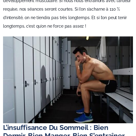
développement musculaire. Si nous nous entraînons avec l’ardeur
requise, nos séances seront courtes. Si l’on s’acharne à 110 %
d’intensité, on ne tiendra pas très longtemps. Et si l’on peut tenir
longtemps, c’est qu’on ne force pas assez !
L’insuffisance Du Sommeil : Bien
Dormir, Bien Manger, Bien S’entraîner