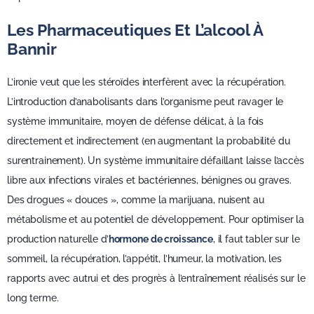
Les Pharmaceutiques Et L’alcool À
Bannir
L’ironie veut que les stéroïdes interfèrent avec la récupération.
L’introduction d’anabolisants dans l’organisme peut ravager le
système immunitaire, moyen de défense délicat, à la fois
directement et indirectement (en augmentant la probabilité du
surentrainement). Un système immunitaire défaillant laisse l’accès
libre aux infections virales et bactériennes, bénignes ou graves.
Des drogues « douces », comme la marijuana, nuisent au
métabolisme et au potentiel de développement. Pour optimiser la
production naturelle d’
hormone de croissance
, il faut tabler sur le
sommeil, la récupération, l’appétit, l’humeur, la motivation, les
rapports avec autrui et des progrès à l’entraînement réalisés sur le
long terme.