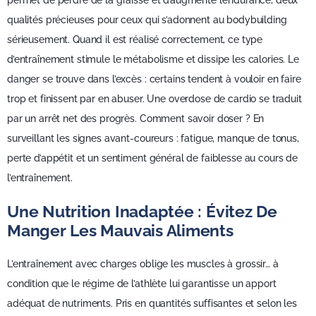
permet de perdre de la graisse et d’augmente l’endurance, deux
qualités précieuses pour ceux qui s’adonnent au bodybuilding
sérieusement. Quand il est réalisé correctement, ce type
d’entraînement stimule le métabolisme et dissipe les calories. Le
danger se trouve dans l’excès : certains tendent à vouloir en faire
trop et finissent par en abuser. Une overdose de cardio se traduit
par un arrêt net des progrès. Comment savoir doser ? En
surveillant les signes avant-coureurs : fatigue, manque de tonus,
perte d’appétit et un sentiment général de faiblesse au cours de
l’entraînement.
Une Nutrition Inadaptée : Évitez De
Manger Les Mauvais Aliments
L’entraînement avec charges oblige les muscles à grossir… à
condition que le régime de l’athlète lui garantisse un apport
adéquat de nutriments. Pris en quantités suffisantes et selon les