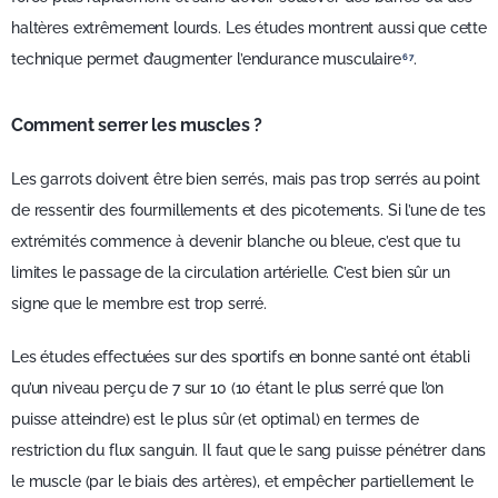
haltères extrêmement lourds. Les études montrent aussi que cette
technique permet d’augmenter l’endurance musculaire
.
6
7
Comment serrer les muscles ?
Les garrots doivent être bien serrés, mais pas trop serrés au point
de ressentir des fourmillements et des picotements. Si l’une de tes
extrémités commence à devenir blanche ou bleue, c’est que tu
limites le passage de la circulation artérielle. C’est bien sûr un
signe que le membre est trop serré.
Les études effectuées sur des sportifs en bonne santé ont établi
qu’un niveau perçu de 7 sur 10 (10 étant le plus serré que l’on
puisse atteindre) est le plus sûr (et optimal) en termes de
restriction du flux sanguin. Il faut que le sang puisse pénétrer dans
le muscle (par le biais des artères), et empêcher partiellement le