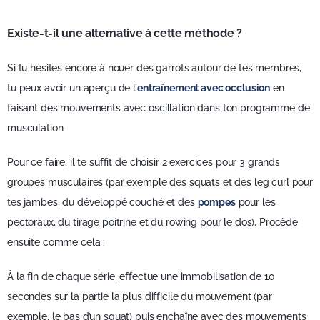
Existe-t-il une alternative à cette méthode ?
Si tu hésites encore à nouer des garrots autour de tes membres,
tu peux avoir un aperçu de l’
entraînement avec occlusion
en
faisant des mouvements avec oscillation dans ton programme de
musculation.
Pour ce faire, il te suffit de choisir 2 exercices pour 3 grands
groupes musculaires (par exemple des squats et des leg curl pour
tes jambes, du développé couché et des
pompes
pour les
pectoraux, du tirage poitrine et du rowing pour le dos). Procède
ensuite comme cela :
À la fin de chaque série, effectue une immobilisation de 10
secondes sur la partie la plus difficile du mouvement (par
exemple, le bas d’un squat) puis enchaîne avec des mouvements