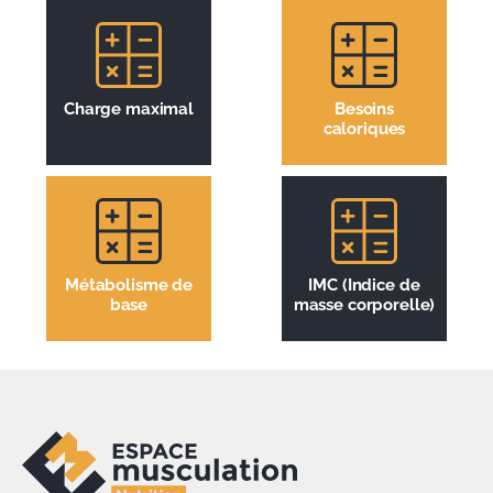
Charge maximal
Besoins
caloriques
Métabolisme de
IMC (Indice de
base
masse corporelle)