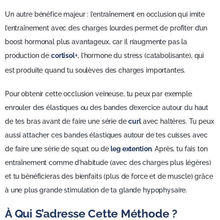
Un autre bénéfice majeur : l’entraînement en occlusion qui imite
l’entraînement avec des charges lourdes permet de profiter d’un
boost hormonal plus avantageux, car il n’augmente pas la
production de
cortisol
, l’hormone du stress (catabolisante), qui
4
est produite quand tu soulèves des charges importantes.
Pour obtenir cette occlusion veineuse, tu peux par exemple
enrouler des élastiques ou des bandes d’exercice autour du haut
de tes bras avant de faire une série de
curl
avec haltères. Tu peux
aussi attacher ces bandes élastiques autour de tes cuisses avec
de faire une série de squat ou de
leg extention
. Après, tu fais ton
entraînement comme d’habitude (avec des charges plus légères)
et tu bénéficieras des bienfaits (plus de force et de muscle) grâce
à une plus grande stimulation de ta glande hypophysaire.
À Qui S’adresse Cette Méthode ?