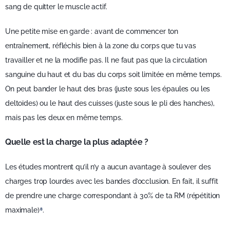
sang de quitter le muscle actif.
Une petite mise en garde : avant de commencer ton
entraînement, réfléchis bien à la zone du corps que tu vas
travailler et ne la modifie pas. Il ne faut pas que la circulation
sanguine du haut et du bas du corps soit limitée en même temps.
On peut bander le haut des bras (juste sous les épaules ou les
deltoïdes) ou le haut des cuisses (juste sous le pli des hanches),
mais pas les deux en même temps.
Quelle est la charge la plus adaptée ?
Les études montrent qu’il n’y a aucun avantage à soulever des
charges trop lourdes avec les bandes d’occlusion. En fait, il suffit
de prendre une charge correspondant à 30% de ta RM (répétition
maximale)
.
8