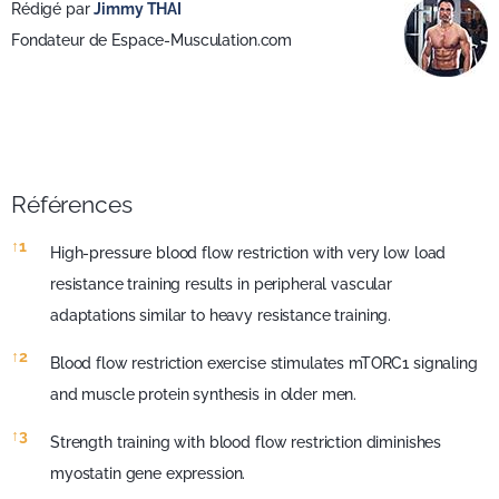
Rédigé par
Jimmy THAI
Fondateur de Espace-Musculation.com
Références
Références
↑
1
High-pressure blood flow restriction with very low load
resistance training results in peripheral vascular
adaptations similar to heavy resistance training.
↑
2
Blood flow restriction exercise stimulates mTORC1 signaling
and muscle protein synthesis in older men.
↑
3
Strength training with blood flow restriction diminishes
myostatin gene expression.