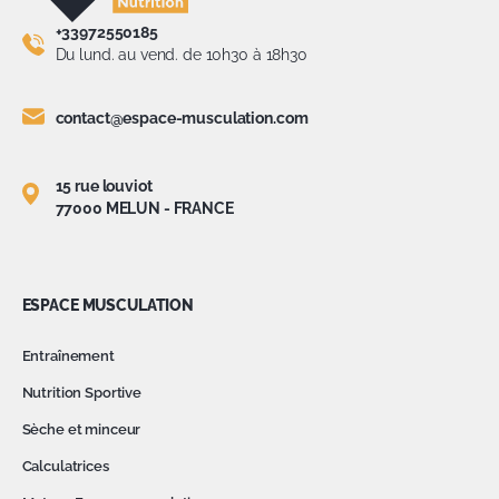
+33972550185
Du lund. au vend. de 10h30 à 18h30
contact@espace-musculation.com
15 rue louviot
77000 MELUN - FRANCE
ESPACE MUSCULATION
Entraînement
Nutrition Sportive
Sèche et minceur
Calculatrices