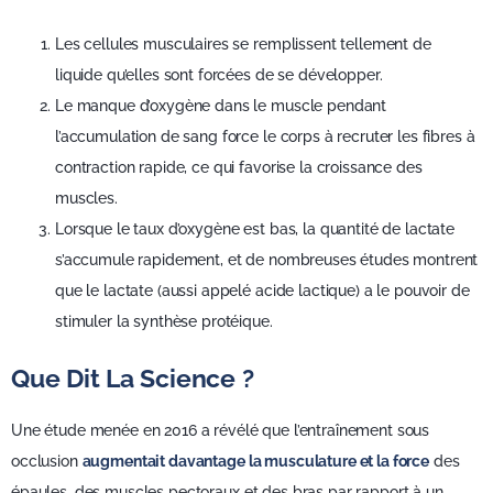
Les cellules musculaires se remplissent tellement de
liquide qu’elles sont forcées de se développer.
Le manque d’oxygène dans le muscle pendant
l’accumulation de sang force le corps à recruter les fibres à
contraction rapide, ce qui favorise la croissance des
muscles.
Lorsque le taux d’oxygène est bas, la quantité de lactate
s’accumule rapidement, et de nombreuses études montrent
que le lactate (aussi appelé acide lactique) a le pouvoir de
stimuler la synthèse protéique.
Que Dit La Science ?
Une étude menée en 2016 a révélé que l’entraînement sous
occlusion
augmentait davantage la musculature et la force
des
épaules, des muscles pectoraux et des bras par rapport à un