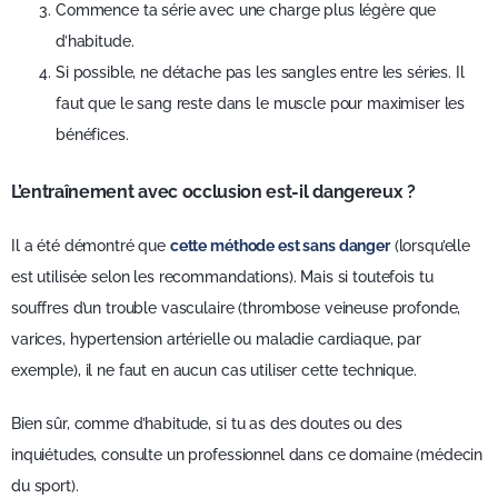
Commence ta série avec une charge plus légère que
d’habitude.
Si possible, ne détache pas les sangles entre les séries. Il
faut que le sang reste dans le muscle pour maximiser les
bénéfices.
L’entraînement avec occlusion est-il dangereux ?
Il a été démontré que
cette méthode est sans danger
(lorsqu’elle
est utilisée selon les recommandations). Mais si toutefois tu
souffres d’un trouble vasculaire (thrombose veineuse profonde,
varices, hypertension artérielle ou maladie cardiaque, par
exemple), il ne faut en aucun cas utiliser cette technique.
Bien sûr, comme d’habitude, si tu as des doutes ou des
inquiétudes, consulte un professionnel dans ce domaine (médecin
du sport).