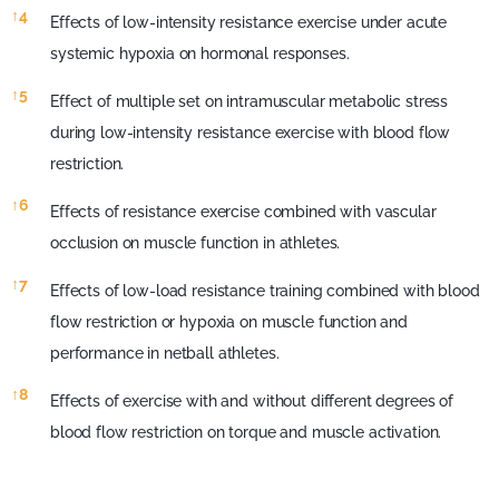
↑
4
Effects of low-intensity resistance exercise under acute
systemic hypoxia on hormonal responses.
↑
5
Effect of multiple set on intramuscular metabolic stress
during low-intensity resistance exercise with blood flow
restriction.
↑
6
Effects of resistance exercise combined with vascular
occlusion on muscle function in athletes.
↑
7
Effects of low-load resistance training combined with blood
flow restriction or hypoxia on muscle function and
performance in netball athletes.
↑
8
Effects of exercise with and without different degrees of
blood flow restriction on torque and muscle activation.