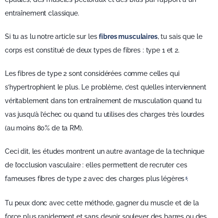
entraînement classique.
Si tu as lu notre article sur les
fibres musculaires
, tu sais que le
corps est constitué de deux types de fibres : type 1 et 2.
Les fibres de type 2 sont considérées comme celles qui
s’hypertrophient le plus. Le problème, c’est qu’elles interviennent
véritablement dans ton entraînement de musculation quand tu
vas jusqu’à l’échec ou quand tu utilises des charges très lourdes
(au moins 80% de ta RM).
Ceci dit, les études montrent un autre avantage de la technique
de l’occlusion vasculaire : elles permettent de recruter ces
fameuses fibres de type 2 avec des charges plus légères
.
5
Tu peux donc avec cette méthode, gagner du muscle et de la
force plus rapidement et sans devoir soulever des barres ou des