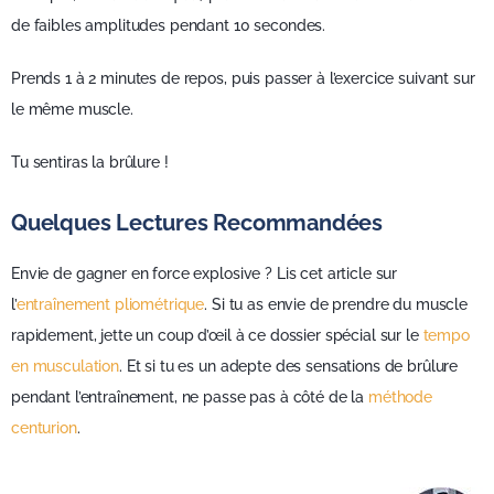
de faibles amplitudes pendant 10 secondes.
Prends 1 à 2 minutes de repos, puis passer à l’exercice suivant sur
le même muscle.
Tu sentiras la brûlure !
Quelques Lectures Recommandées
Envie de gagner en force explosive ? Lis cet article sur
l’
entraînement pliométrique
. Si tu as envie de prendre du muscle
rapidement, jette un coup d’œil à ce dossier spécial sur le
tempo
en musculation
. Et si tu es un adepte des sensations de brûlure
pendant l’entraînement, ne passe pas à côté de la
méthode
centurion
.