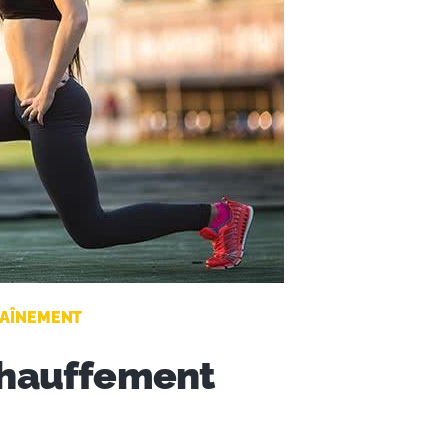
AÎNEMENT
chauffement