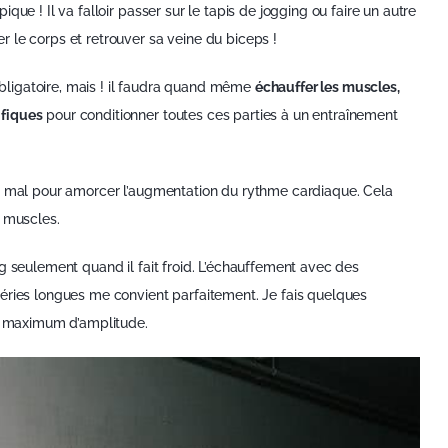
ue ! Il va falloir passer sur le tapis de jogging ou faire un autre
 le corps et retrouver sa veine du biceps !
 obligatoire, mais ! il faudra quand même
échauffer les muscles,
ifiques
pour conditionner toutes ces parties à un entraînement
e mal pour amorcer l’augmentation du rythme cardiaque. Cela
s muscles.
g seulement quand il fait froid. L’échauffement avec des
éries longues me convient parfaitement. Je fais quelques
le maximum d’amplitude.