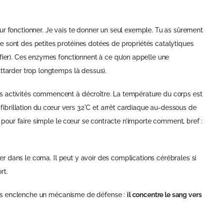
ur fonctionner. Je vais te donner un seul exemple. Tu as sûrement
 sont des petites protéines dotées de propriétés catalytiques
fier). Ces enzymes fonctionnent à ce qu’on appelle une
ttarder trop longtemps là dessus).
s activités commencent à décroître. La température du corps est
a fibrillation du cœur vers 32°C et arrêt cardiaque au-dessous de
e, pour faire simple le cœur se contracte n’importe comment, bref :
trer dans le coma. Il peut y avoir des complications cérébrales si
rt.
corps enclenche un mécanisme de défense :
il concentre le sang vers