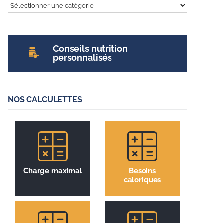
Tout
sur
l’entrainement
Conseils nutrition
personnalisés
NOS CALCULETTES
Charge maximal
Besoins
caloriques