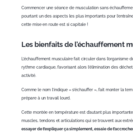
Commencer une séance de musculation sans échauffement 
pourtant un des aspects les plus importants pour l’entraî
cette mise en route est si capitale !
Les bienfaits de l’échauffement m
L’échauffement musculaire fait circuler dans l’organisme du 
rythme cardiaque, favorisant alors l’élimination des déche
activité.
Comme le nom l’indique « s’échauffer », fait monter la tem
prépare à un travail lourd.
Cette montée en température est d’autant plus importante 
muscles, tendons et articulations qui se trouvent aux extr
essayer de t’expliquer ça simplement, essaie de t’accrocher