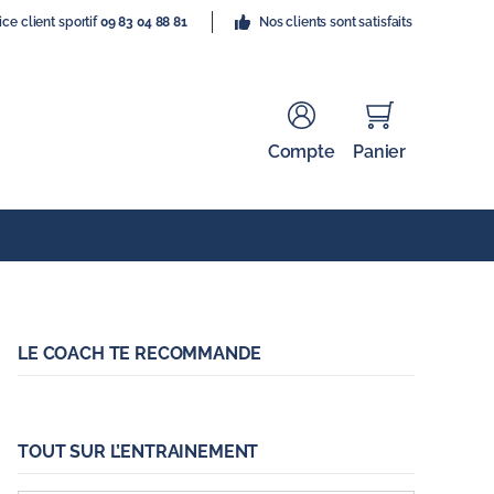
ice client sportif
09 83 04 88 81
Nos clients sont satisfaits
Compte
Panier
LE COACH TE RECOMMANDE
TOUT SUR L’ENTRAINEMENT