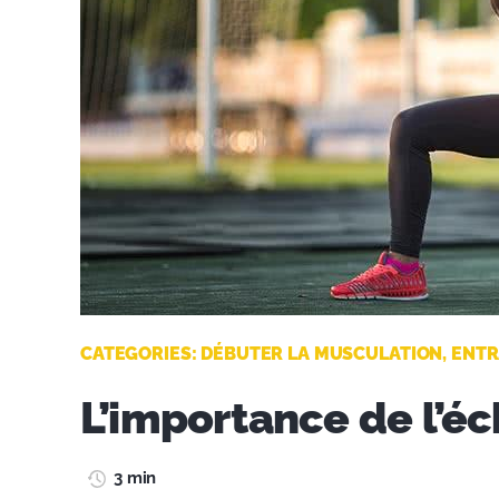
CATEGORIES:
DÉBUTER LA MUSCULATION
,
ENTR
L’importance de l’é
3 min