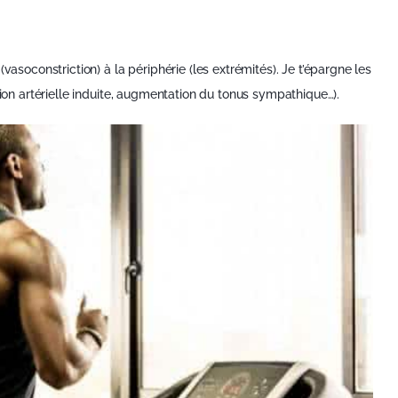
vasoconstriction) à la périphérie (les extrémités). Je t’épargne les
sion artérielle induite, augmentation du tonus sympathique…).