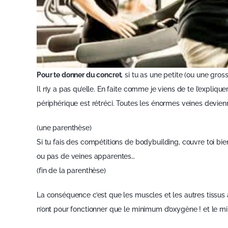
Pour te donner du concret
, si tu as une petite (ou une gros
Il n’y a pas qu’elle. En faite comme je viens de te l’expliqu
périphérique est rétréci. Toutes les énormes veines devienn
(une parenthèse)
Si tu fais des compétitions de bodybuilding, couvre toi bi
ou pas de veines apparentes…
(fin de la parenthèse)
La conséquence c’est que les muscles et les autres tissus a
n’ont pour fonctionner que le minimum d’oxygène ! et le m