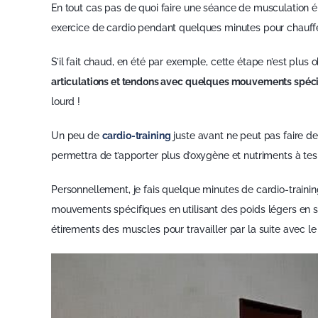
En tout cas pas de quoi faire une séance de musculation épiq
exercice de cardio pendant quelques minutes pour chauffer
S’il fait chaud, en été par exemple, cette étape n’est plus
articulations et tendons avec quelques mouvements spéc
lourd !
Un peu de
cardio-training
juste avant ne peut pas faire d
permettra de t’apporter plus d’oxygène et nutriments à te
Personnellement, je fais quelque minutes de cardio-trainin
mouvements spécifiques en utilisant des poids légers en s
étirements des muscles pour travailler par la suite avec 