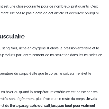
est une chose courante pour de nombreux pratiquants. C’est
nement. Ne passe pas à côté de cet article et découvre pourquoi
usculaire
sang frais, riche en oxygène. Il élève la pression artérielle et le
ts produits par l’entraînement de musculation dans les muscles en
pérature du corps, évite que le corps ne soit surmené et le
en hiver ou quand la température extérieure est basse car tes
émités sont légèrement plus froid que le reste du corps.
Je vais
 et de lire le paragraphe qui suit jusqu’au bout pour vraiment