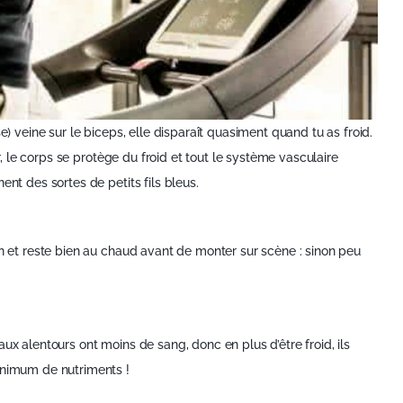
se) veine sur le biceps, elle disparaît quasiment quand tu as froid.
er, le corps se protège du froid et tout le système vasculaire
ent des sortes de petits fils bleus.
en et reste bien au chaud avant de monter sur scène : sinon peu
ux alentours ont moins de sang, donc en plus d’être froid, ils
inimum de nutriments !