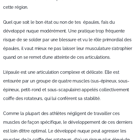
cette région.
Quel que soit le bon état ou non de tes épaules, fais du
développé nuque modérément. Une pratique trop fréquente
risque de se solder par une blessure et vu le rôle primordial des
épaules, il vaut mieux ne pas laisser leur musculature s’atrophier
quand on se remet d’une atteinte de ces articulations.
L’épaule est une articulation complexe et délicate. Elle est
entourée par un groupe de quatre muscles (sus-épineux, sous-
épineux, petit-rond et sous-scapulaire) appelés collectivement
coiffe des rotateurs, qui lui confèrent sa stabilité.
Comme la plupart des athlètes négligent de travailler ces
muscles de façon spécifique, le développement de ces derniers
est loin d’être optimal. Le développé nuque peut agresser les
muscles de la coiffe des rotateurs, d’où un risque plus élevé de