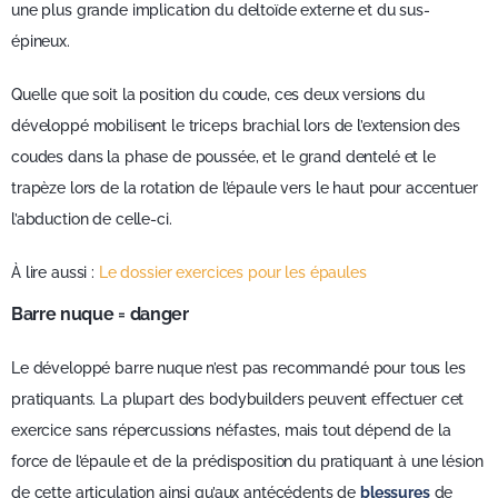
une plus grande implication du deltoïde externe et du sus-
épineux.
Quelle que soit la position du coude, ces deux versions du
développé mobilisent le triceps brachial lors de l’extension des
coudes dans la phase de poussée, et le grand dentelé et le
trapèze lors de la rotation de l’épaule vers le haut pour accentuer
l’abduction de celle-ci.
À lire aussi :
Le dossier exercices pour les épaules
Barre nuque = danger
Le développé barre nuque n’est pas recommandé pour tous les
pratiquants. La plupart des bodybuilders peuvent effectuer cet
exercice sans répercussions néfastes, mais tout dépend de la
force de l’épaule et de la prédisposition du pratiquant à une lésion
de cette articulation ainsi qu’aux antécédents de
blessures
de