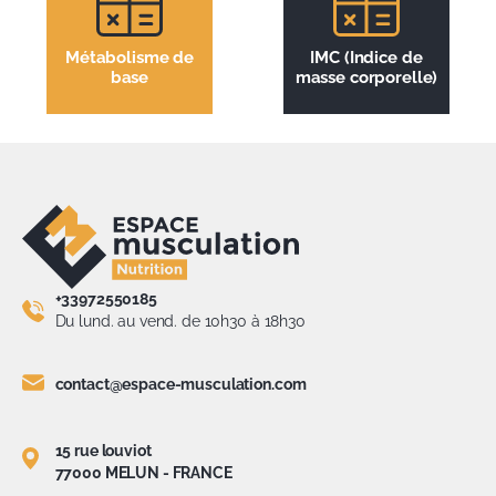
Métabolisme de
IMC (Indice de
base
masse corporelle)
+33972550185
Du lund. au vend. de 10h30 à 18h30
contact@espace-musculation.com
15 rue louviot
77000 MELUN - FRANCE