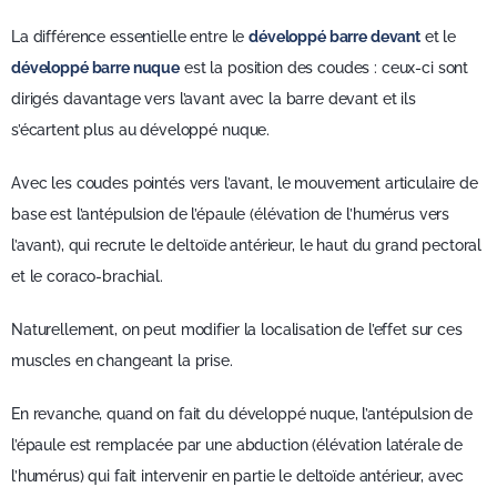
La différence essentielle entre le
développé barre devant
et le
développé barre nuque
est la position des coudes : ceux-ci sont
dirigés davantage vers l’avant avec la barre devant et ils
s’écartent plus au développé nuque.
Avec les coudes pointés vers l’avant, le mouvement articulaire de
base est l’antépulsion de l’épaule (élévation de l’humérus vers
l’avant), qui recrute le deltoïde antérieur, le haut du grand pectoral
et le coraco-brachial.
Naturellement, on peut modifier la localisation de l’effet sur ces
muscles en changeant la prise.
En revanche, quand on fait du développé nuque, l’antépulsion de
l’épaule est remplacée par une abduction (élévation latérale de
l’humérus) qui fait intervenir en partie le deltoïde antérieur, avec