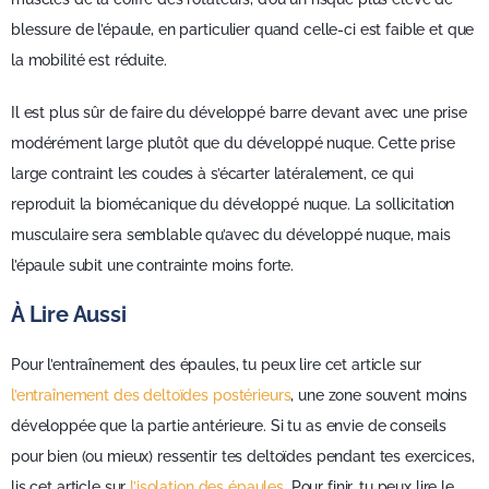
blessure de l’épaule, en particulier quand celle-ci est faible et que
la mobilité est réduite.
Il est plus sûr de faire du développé barre devant avec une prise
modérément large plutôt que du développé nuque. Cette prise
large contraint les coudes à s’écarter latéralement, ce qui
reproduit la biomécanique du développé nuque. La sollicitation
musculaire sera semblable qu’avec du développé nuque, mais
l’épaule subit une contrainte moins forte.
À Lire Aussi
Pour l’entraînement des épaules, tu peux lire cet article sur
l’entraînement des deltoïdes postérieurs
, une zone souvent moins
développée que la partie antérieure. Si tu as envie de conseils
pour bien (ou mieux) ressentir tes deltoïdes pendant tes exercices,
lis cet article sur
l’isolation des épaules
. Pour finir, tu peux lire le