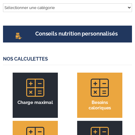
Tout
sur
l’entrainement
Conseils nutrition personnalisés
NOS CALCULETTES
Charge maximal
Besoins
caloriques