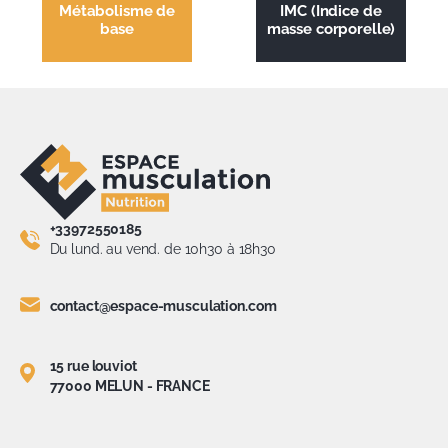
Métabolisme de
IMC (Indice de
base
masse corporelle)
+33972550185
Du lund. au vend. de 10h30 à 18h30
contact@espace-musculation.com
15 rue louviot
77000 MELUN - FRANCE