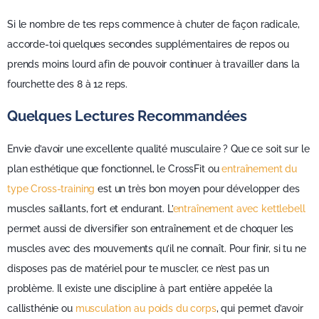
Si le nombre de tes reps commence à chuter de façon radicale,
accorde-toi quelques secondes supplémentaires de repos ou
prends moins lourd afin de pouvoir continuer à travailler dans la
fourchette des 8 à 12 reps.
Quelques Lectures Recommandées
Envie d’avoir une excellente qualité musculaire ? Que ce soit sur le
plan esthétique que fonctionnel, le CrossFit ou
entraînement du
type Cross-training
est un très bon moyen pour développer des
muscles saillants, fort et endurant. L’
entraînement avec kettlebell
permet aussi de diversifier son entraînement et de choquer les
muscles avec des mouvements qu’il ne connaît. Pour finir, si tu ne
disposes pas de matériel pour te muscler, ce n’est pas un
problème. Il existe une discipline à part entière appelée la
callisthénie ou
musculation au poids du corps
, qui permet d’avoir