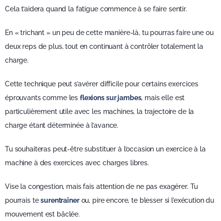
Cela t’aidera quand la fatigue commence à se faire sentir.
En « trichant » un peu de cette manière-là, tu pourras faire une ou
deux reps de plus, tout en continuant à contrôler totalement la
charge.
Cette technique peut s’avérer difficile pour certains exercices
éprouvants comme les
flexions sur jambes
, mais elle est
particulièrement utile avec les machines, la trajectoire de la
charge étant déterminée à l’avance.
Tu souhaiteras peut-être substituer à l’occasion un exercice à la
machine à des exercices avec charges libres.
Vise la congestion, mais fais attention de ne pas exagérer. Tu
pourrais te
surentraîner
ou, pire encore, te blesser si l’exécution du
mouvement est bâclée.