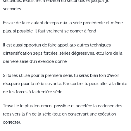
secondes, réduis-les à environ 60 secondes et jusqu’à 30
secondes.
Essaie de faire autant de reps qu’à la série précédente et même
plus, si possible. Il faut vraiment se donner à fond !
Il est aussi opportun de faire appel aux autres techniques
d’intensification (reps forcées, séries dégressives, etc.) lors de la
dernière série d’un exercice donné.
Si tu les utilise pour la première série, tu seras bien loin d’avoir
récupéré pour la série suivante. Par contre, tu peux aller à la limite
de tes forces à la dernière série.
Travaille le plus lentement possible et accélère la cadence des
reps vers la fin de la série (tout en conservant une exécution
correcte).