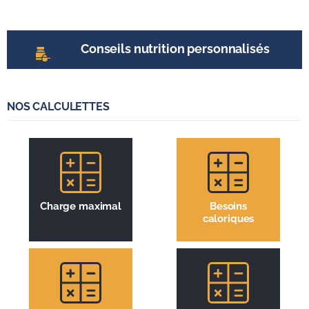
l’entrainement
Conseils nutrition personnalisés
NOS CALCULETTES
Charge maximal
Besoins
caloriques