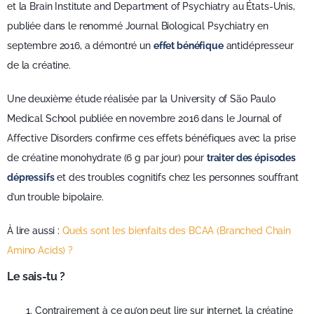
et la Brain Institute and Department of Psychiatry au États-Unis,
publiée dans le renommé Journal Biological Psychiatry en
septembre 2016, a démontré un
effet bénéfique
antidépresseur
de la créatine.
Une deuxième étude réalisée par la University of São Paulo
Medical School publiée en novembre 2016 dans le Journal of
Affective Disorders confirme ces effets bénéfiques avec la prise
de créatine monohydrate (6 g par jour) pour
traiter des épisodes
dépressifs
et des troubles cognitifs chez les personnes souffrant
d’un trouble bipolaire.
À lire aussi :
Quels sont les bienfaits des BCAA (Branched Chain
Amino Acids) ?
Le sais-tu ?
Contrairement à ce qu’on peut lire sur internet, la créatine