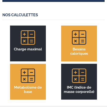
NOS CALCULETTES
Charge maximal
Besoins
caloriques
Métabolisme de
IMC (Indice de
base
masse corporelle)