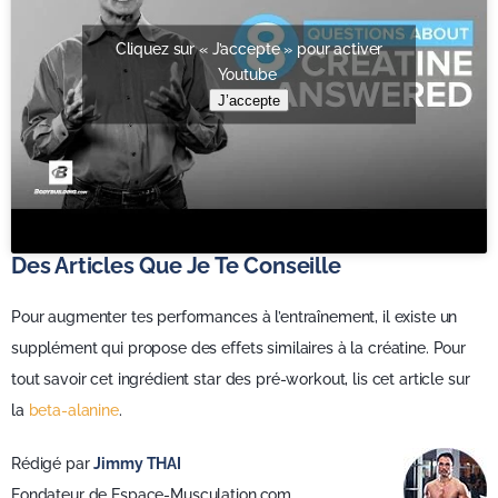
Cliquez sur « J’accepte » pour activer
Youtube
J’accepte
Des Articles Que Je Te Conseille
Pour augmenter tes performances à l’entraînement, il existe un
supplément qui propose des effets similaires à la créatine. Pour
tout savoir cet ingrédient star des pré-workout, lis cet article sur
la
beta-alanine
.
Rédigé par
Jimmy THAI
Fondateur de Espace-Musculation.com