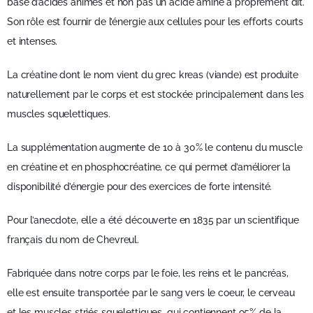
base d’acides animés et non pas un acide aminé à proprement dit.
Son rôle est fournir de l’énergie aux cellules pour les efforts courts
et intenses.
La créatine dont le nom vient du grec kreas (viande) est produite
naturellement par le corps et est stockée principalement dans les
muscles squelettiques.
La supplémentation augmente de 10 à 30% le contenu du muscle
en créatine et en phosphocréatine, ce qui permet d’améliorer la
disponibilité d’énergie pour des exercices de forte intensité.
Pour l’anecdote, elle a été découverte en 1835 par un scientifique
français du nom de Chevreul.
Fabriquée dans notre corps par le foie, les reins et le pancréas,
elle est ensuite transportée par le sang vers le coeur, le cerveau
et les muscles striés squelettiques, qui contiennent 95% de la