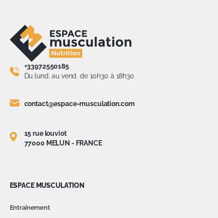
+33972550185
Du lund. au vend. de 10h30 à 18h30
contact@espace-musculation.com
15 rue louviot
77000 MELUN - FRANCE
ESPACE MUSCULATION
Entraînement