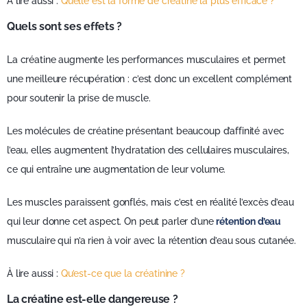
À lire aussi :
Quelle est la forme de créatine la plus efficace ?
Quels sont ses effets ?
La créatine augmente les performances musculaires et permet
une meilleure récupération : c’est donc un excellent complément
pour soutenir la prise de muscle.
Les molécules de créatine présentant beaucoup d’affinité avec
l’eau, elles augmentent l’hydratation des cellulaires musculaires,
ce qui entraîne une augmentation de leur volume.
Les muscles paraissent gonflés, mais c’est en réalité l’excès d’eau
qui leur donne cet aspect. On peut parler d’une
rétention d’eau
musculaire qui n’a rien à voir avec la rétention d’eau sous cutanée.
À lire aussi :
Qu’est-ce que la créatinine ?
La créatine est-elle dangereuse ?