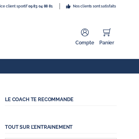
ice client sportif
09 83 04 88 81
Nos clients sont satisfaits
Compte
Panier
LE COACH TE RECOMMANDE
TOUT SUR L’ENTRAINEMENT