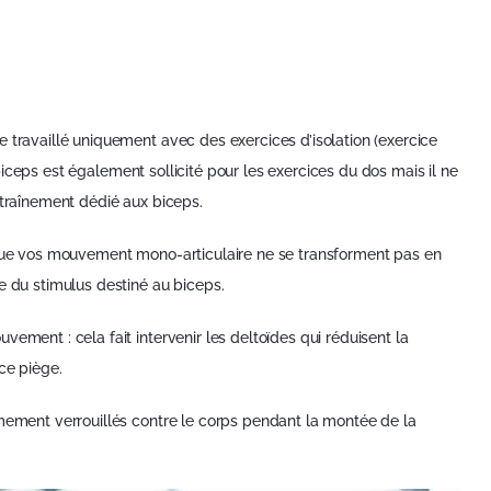
 travaillé uniquement avec des exercices d’isolation (exercice
e biceps est également sollicité pour les exercices du dos mais il ne
ntraînement dédié aux biceps.
e que vos mouvement mono-articulaire ne se transforment pas en
e du stimulus destiné au biceps.
ement : cela fait intervenir les deltoïdes qui réduisent la
ce piège.
rmement verrouillés contre le corps pendant la montée de la