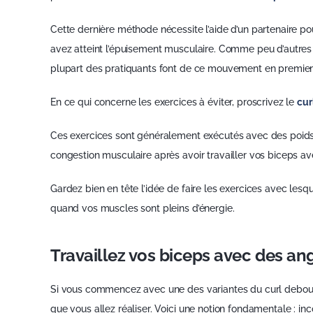
Cette dernière méthode nécessite l’aide d’un partenaire p
avez atteint l’épuisement musculaire. Comme peu d’autres e
plupart des pratiquants font de ce mouvement en premier 
En ce qui concerne les exercices à éviter, proscrivez le
cur
Ces exercices sont généralement exécutés avec des poids 
congestion musculaire après avoir travailler vos biceps a
Gardez bien en tête l’idée de faire les exercices avec les
quand vos muscles sont pleins d’énergie.
Travaillez vos biceps avec des ang
Si vous commencez avec une des variantes du curl debout 
que vous allez réaliser. Voici une notion fondamentale : i