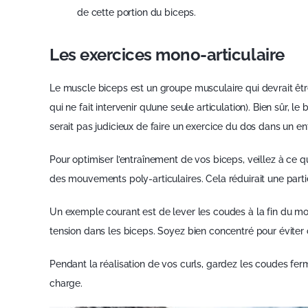
de cette portion du biceps.
Les exercices mono-articulaire
Le muscle biceps est un groupe musculaire qui devrait être
qui ne fait intervenir qu’une seule articulation). Bien sûr, l
serait pas judicieux de faire un exercice du dos dans un e
Pour optimiser l’entraînement de vos biceps, veillez à c
des mouvements poly-articulaires. Cela réduirait une parti
Un exemple courant est de lever les coudes à la fin du mouv
tension dans les biceps. Soyez bien concentré pour éviter 
Pendant la réalisation de vos curls, gardez les coudes fe
charge.