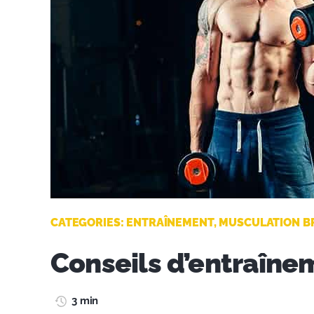
CATEGORIES:
ENTRAÎNEMENT
,
MUSCULATION B
Conseils d’entraîne
3 min