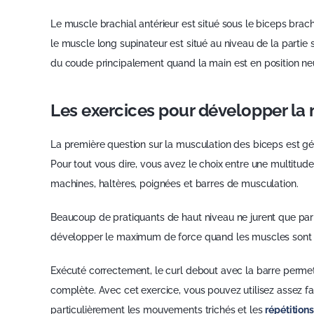
Le muscle brachial antérieur est situé sous le biceps brachial
le muscle long supinateur est situé au niveau de la partie sup
du coude principalement quand la main est en position neu
Les exercices pour développer la
La première question sur la musculation des biceps est gé
Pour tout vous dire, vous avez le choix entre une multitude
machines, haltères, poignées et barres de musculation.
Beaucoup de pratiquants de haut niveau ne jurent que par
développer le maximum de force quand les muscles sont e
Exécuté correctement, le curl debout avec la barre permet
complète. Avec cet exercice, vous pouvez utilisez assez 
particulièrement les mouvements trichés et les
répétition