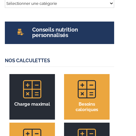
Tout
sur
l’entrainement
Conseils nutrition
personnalisés
NOS CALCULETTES
Charge maximal
Besoins
caloriques