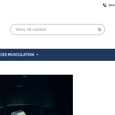
Serv
Rechercher:
ICES MUSCULATION