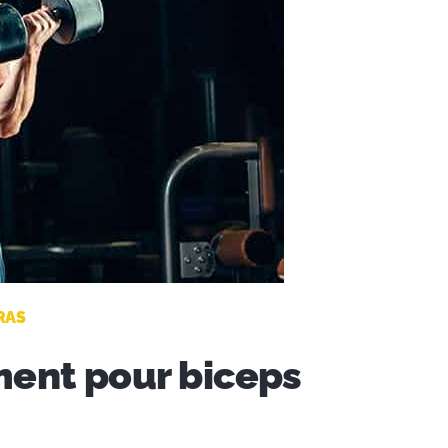
RAS
ment pour biceps