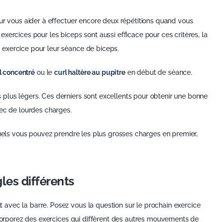
our vous aider à effectuer encore deux répétitions quand vous
xercices pour les biceps sont aussi efficace pour ces critères, la
exercice pour leur séance de biceps.
l concentré
ou le
curl haltère au pupitre
en début de séance.
plus légers. Ces derniers sont excellents pour obtenir une bonne
vec de lourdes charges.
quels vous pouvez prendre les plus grosses charges en premier,
les différents
avec la barre. Posez vous la question sur le prochain exercice
ncorporez des exercices qui diffèrent des autres mouvements de