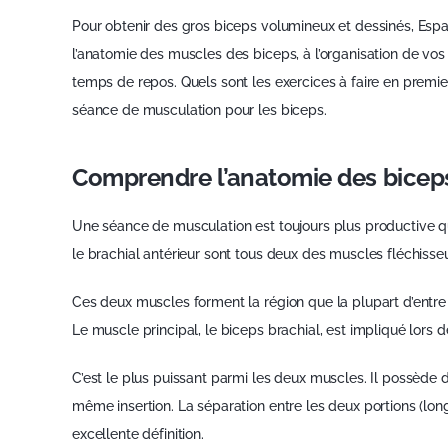
Pour obtenir des gros biceps volumineux et dessinés, Esp
l’anatomie des muscles des biceps, à l’organisation de vo
temps de repos. Quels sont les exercices à faire en premie
séance de musculation pour les biceps.
Comprendre l’anatomie des bicep
Une séance de musculation est toujours plus productive 
le brachial antérieur sont tous deux des muscles fléchisseu
Ces deux muscles forment la région que la plupart d’entre
Le muscle principal, le biceps brachial, est impliqué lors d
C’est le plus puissant parmi les deux muscles. Il possède d
même insertion. La séparation entre les deux portions (lon
excellente définition.