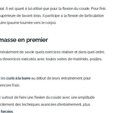
. Il est quant à lui utilisé que pour la flexion du coude. Pour finir,
érieure de l’avant-bras. Il participe à la flexion de l’articulation
tre (paume tournée vers le corps).
 masse en premier
néralement de savoir quels exercices réaliser et dans quel ordre.
s d’exercices exécutés avec toutes sortes de matériels, poulies,
 les
curls à la barre
au début de leurs entraînement pour
ncore frais.
 surtout de faire une flexion du coude avec une amplitude
facilement des techniques avancées d’entraînement, plus
s forcées
.