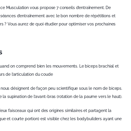
ace Musculation vous propose 7 conseils d’entraînement. De
s séances d’entraînement avec le bon nombre de répétitions et
rs ? Vous aurez de quoi étudier pour optimiser vos prochaines
s
quand on comprend bien les mouvements. Le biceps brachial et
rs de l’articulation du coude
 nous désignent de façon peu scientifique sous le nom de biceps.
e la supination de l’avant-bras (rotation de la paume vers le haut).
eux faisceaux qui ont des origines similaires et partagent la
gue et courte portion) est visible chez les bodybuilders ayant une