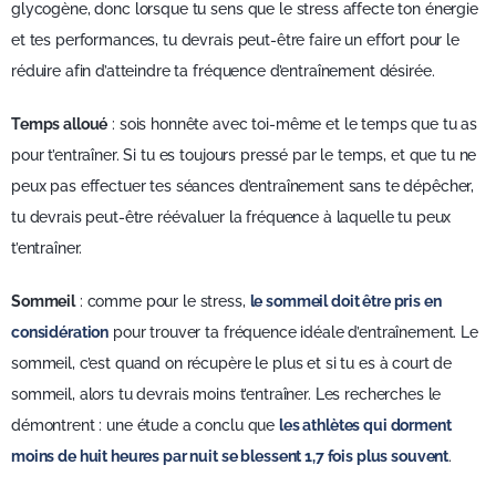
glycogène, donc lorsque tu sens que le stress affecte ton énergie
et tes performances, tu devrais peut-être faire un effort pour le
réduire afin d’atteindre ta fréquence d’entraînement désirée.
Temps alloué
: sois honnête avec toi-même et le temps que tu as
pour t’entraîner. Si tu es toujours pressé par le temps, et que tu ne
peux pas effectuer tes séances d’entraînement sans te dépêcher,
tu devrais peut-être réévaluer la fréquence à laquelle tu peux
t’entraîner.
Sommeil
: comme pour le stress,
le sommeil doit être pris en
considération
pour trouver ta fréquence idéale d’entraînement. Le
sommeil, c’est quand on récupère le plus et si tu es à court de
sommeil, alors tu devrais moins t’entraîner. Les recherches le
démontrent : une étude a conclu que
les athlètes qui dorment
moins de huit heures par nuit se blessent 1,7 fois plus souvent
.