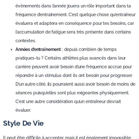
événements dans l’année jouera un rôle important dans ta
fréquence d’entraînement. C’est quelque chose qu’entraîneur
évaluera et adaptera en conséquence pour tes besoins, car
l’accumulation de fatigue sera très présente dans certains
contextes.
Années d’entraînement
: depuis combien de temps
pratiques-tu ? Certains athlètes plus avancés dans leur
carrière peuvent avoir besoin d’une fréquence accrue pour
répondre à un stimulus dont ils ont besoin pour progresser.
D’un autre côté, ils pourraient aussi avoir besoin de moins de
séances puisqu’elles sont plus exigeantes physiquement.
C’est une autre considération qu’un entraîneur devrait
évaluer.
Style De Vie
Il peut être difficile à accepter, mais il est également impossible