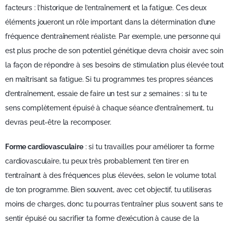
facteurs : l’historique de l’entraînement et la fatigue. Ces deux
éléments joueront un rôle important dans la détermination d’une
fréquence d’entraînement réaliste. Par exemple, une personne qui
est plus proche de son potentiel génétique devra choisir avec soin
la façon de répondre à ses besoins de stimulation plus élevée tout
en maîtrisant sa fatigue. Si tu programmes tes propres séances
d’entraînement, essaie de faire un test sur 2 semaines : si tu te
sens complètement épuisé à chaque séance d’entraînement, tu
devras peut-être la recomposer.
Forme cardiovasculaire
: si tu travailles pour améliorer ta forme
cardiovasculaire, tu peux très probablement t’en tirer en
t’entraînant à des fréquences plus élevées, selon le volume total
de ton programme. Bien souvent, avec cet objectif, tu utiliseras
moins de charges, donc tu pourras t’entraîner plus souvent sans te
sentir épuisé ou sacrifier ta forme d’exécution à cause de la