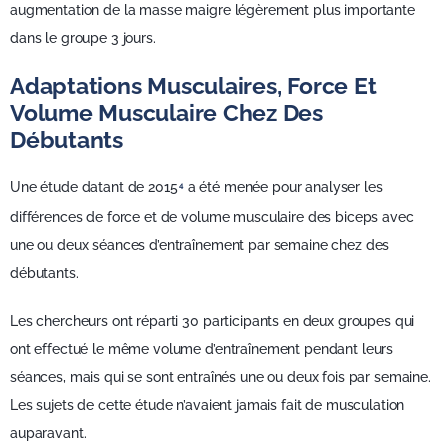
augmentation de la masse maigre légèrement plus importante
dans le groupe 3 jours.
Adaptations Musculaires, Force Et
Volume Musculaire Chez Des
Débutants
Une étude datant de 2015
a été menée pour analyser les
4
différences de force et de volume musculaire des biceps avec
une ou deux séances d’entraînement par semaine chez des
débutants.
Les chercheurs ont réparti 30 participants en deux groupes qui
ont effectué le même volume d’entraînement pendant leurs
séances, mais qui se sont entraînés une ou deux fois par semaine.
Les sujets de cette étude n’avaient jamais fait de musculation
auparavant.