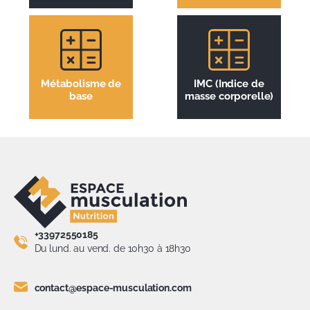
Métabolisme de
IMC (Indice de
base
masse corporelle)
+33972550185
Du lund. au vend. de 10h30 à 18h30
contact@espace-musculation.com