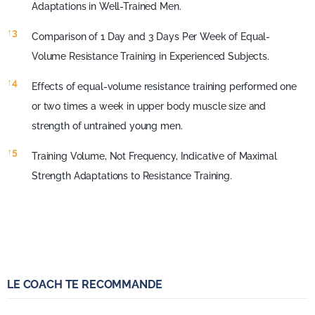
Adaptations in Well-Trained Men.
↑
3
Comparison of 1 Day and 3 Days Per Week of Equal-
Volume Resistance Training in Experienced Subjects.
↑
4
Effects of equal-volume resistance training performed one
or two times a week in upper body muscle size and
strength of untrained young men.
↑
5
Training Volume, Not Frequency, Indicative of Maximal
Strength Adaptations to Resistance Training.
LE COACH TE RECOMMANDE