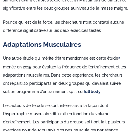
similaires avant et après l’expérience. Il n’y avait pas de différence
significative entre les deux groupes au niveau de la masse maigre.
Pour ce qui est de la force, les chercheurs n’ont constaté aucune
différence significative sur les deux exercices testés.
Adaptations Musculaires
Une autre étude qui mérite d’être mentionnée est cette étude
2
menée en 2015 pour évaluer la fréquence de l’entraînement et les
adaptations musculaires. Dans cette expérience, les chercheurs
ont réparti 20 participants en deux groupes qui devaient suivre
soit un programme d’entraînement split ou
full body
.
Les auteurs de l’étude se sont intéressés à la façon dont
l’hypertrophie musculaire différait en fonction du volume
d’entraînement. Les participants du groupe split ont fait plusieurs
exercices pour deux ou trois groupes musculaires par séance,