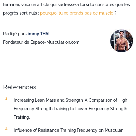
terminer, voici un article qui s’adresse à toi si tu constates que tes
progrès sont nuls :
pourquoi tu ne prends pas de muscle
?
Rédigé par
Jimmy THAI
Fondateur de Espace-Musculation.com
Références
Références
↑
1
Increasing Lean Mass and Strength: A Comparison of High
Frequency Strength Training to Lower Frequency Strength
Training.
↑
2
Influence of Resistance Training Frequency on Muscular