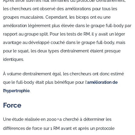
Après avoir suivi les huit semaines du protocole d’entraînement,
les chercheurs ont observé des améliorations pour tous les
groupes musculaires. Cependant, les biceps ont eu une
amélioration légèrement plus élevée dans le groupe full-body par
rapport au groupe split. Pour les tests de RM, il y avait un léger
avantage au développé couché dans le groupe full-body, mais
pour le squat, les deux types d’entraînement étaient presque
identiques.
À volume d’entraînement égal, les chercheurs ont donc estimé
que le full-body était plus bénéfique pour l’
amélioration de
l’hypertrophie
.
Force
Une étude réalisée en 2000
a cherché à déterminer les
3
différences de force sur 1 RM avant et après un protocole