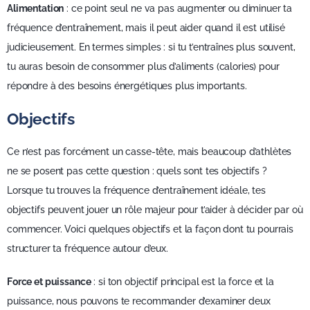
Alimentation
: ce point seul ne va pas augmenter ou diminuer ta
fréquence d’entraînement, mais il peut aider quand il est utilisé
judicieusement. En termes simples : si tu t’entraînes plus souvent,
tu auras besoin de consommer plus d’aliments (calories) pour
répondre à des besoins énergétiques plus importants.
Objectifs
Ce n’est pas forcément un casse-tête, mais beaucoup d’athlètes
ne se posent pas cette question : quels sont tes objectifs ?
Lorsque tu trouves la fréquence d’entraînement idéale, tes
objectifs peuvent jouer un rôle majeur pour t’aider à décider par où
commencer. Voici quelques objectifs et la façon dont tu pourrais
structurer ta fréquence autour d’eux.
Force et puissance
: si ton objectif principal est la force et la
puissance, nous pouvons te recommander d’examiner deux