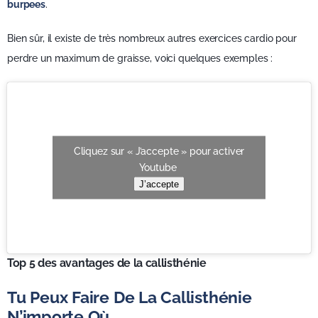
burpees
.
Bien sûr, il existe de très nombreux autres exercices cardio pour
perdre un maximum de graisse, voici quelques exemples :
Cliquez sur « J’accepte » pour activer
Youtube
J’accepte
Top 5 des avantages de la callisthénie
Tu Peux Faire De La Callisthénie
N’importe Où