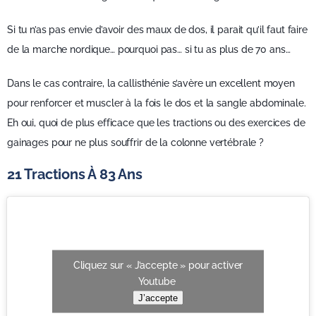
Si tu n’as pas envie d’avoir des maux de dos, il parait qu’il faut faire
de la marche nordique… pourquoi pas… si tu as plus de 70 ans…
Dans le cas contraire, la callisthénie s’avère un excellent moyen
pour renforcer et muscler à la fois le dos et la sangle abdominale.
Eh oui, quoi de plus efficace que les tractions ou des exercices de
gainages pour ne plus souffrir de la colonne vertébrale ?
21 Tractions À 83 Ans
Cliquez sur « J’accepte » pour activer
Youtube
J’accepte