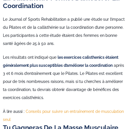
Coordination
Le Journal of Sports Rehabilitation a publié une étude sur l’impact
du Pilates et de la callisthénie sur la coordination d’une personne.
Les participantes à cette étude étaient des femmes en bonne
santé âgées de 25 à 50 ans.
Les résultats ont indiqué que
les exercices calisthenics étaient
généralement plus susceptibles d’améliorer la coordination
après
3 et 6 mois d’entraînement que le Pilates. Le Pilates est excellent
pour de très nombreuses raisons, mais si tu cherches à améliorer
ta coordination, tu devrais obtenir davantage de bénéfices des
exercices calisthénics.
À lire aussi :
Conseils pour suivre un entraînement de musculation
seul
Tu Gagneras De La Masse Musculaire