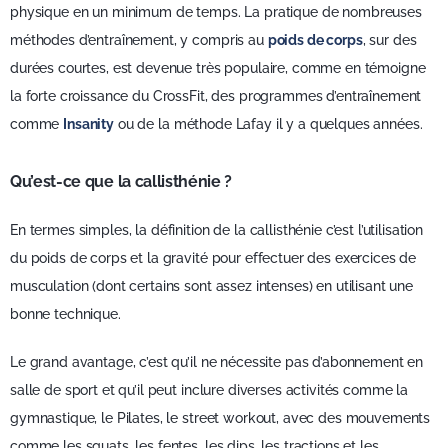
physique en un minimum de temps. La pratique de nombreuses
méthodes d’entraînement, y compris au
poids de corps
, sur des
durées courtes, est devenue très populaire, comme en témoigne
la forte croissance du CrossFit, des programmes d’entraînement
comme
Insanity
ou de la méthode Lafay il y a quelques années.
Qu’est-ce que la callisthénie ?
En termes simples, la définition de la callisthénie c’est l’utilisation
du poids de corps et la gravité pour effectuer des exercices de
musculation (dont certains sont assez intenses) en utilisant une
bonne technique.
Le grand avantage, c’est qu’il ne nécessite pas d’abonnement en
salle de sport et qu’il peut inclure diverses activités comme la
gymnastique, le Pilates, le street workout, avec des mouvements
comme les squats, les fentes, les dips, les tractions et les