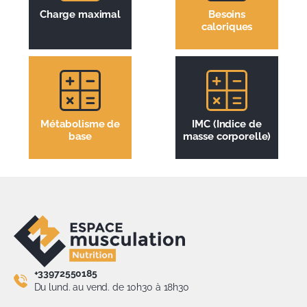
Charge maximal
Besoins
caloriques
Métabolisme de
IMC (Indice de
base
masse corporelle)
+33972550185
Du lund. au vend. de 10h30 à 18h30