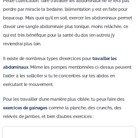
Petite clarification, faire travailler les abdominaux ne te fera pas
perdre par miracle ta bedaine, l’alimentation y est en faite pour
beaucoup. Mais quoi qu’il en soit, exercer les abdominaux permet
d’avoir une sangle abdominale plus tonique, moins relâchée, ce
qui est très bénéfique pour la santé du dos (en autres) j’y
reviendrai plus loin.
Il existe de nombreux types d’exercices pour
travailler les
abdominaux
. Même les pompes mentionnées ci-dessus peuvent
t’aider à les solliciter si tu te concentres sur tes abdos en
exécutant le mouvement.
Pour les travailler d’une manière plus ciblée, tu peux faire des
exercices de gainages
comme la planche, des crunchs, des
relevés de jambes, et bien d’autres exercices :