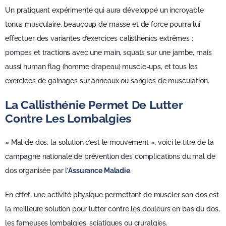
Un pratiquant expérimenté qui aura développé un incroyable
tonus musculaire, beaucoup de masse et de force pourra lui
effectuer des variantes d’exercices calisthénics extrêmes :
pompes et tractions avec une main, squats sur une jambe, mais
aussi human flag (homme drapeau) muscle-ups, et tous les
exercices de gainages sur anneaux ou sangles de musculation.
La Callisthénie Permet De Lutter
Contre Les Lombalgies
« Mal de dos, la solution c’est le mouvement », voici le titre de la
campagne nationale de prévention des complications du mal de
dos organisée par l’
Assurance Maladie
.
En effet, une activité physique permettant de muscler son dos est
la meilleure solution pour lutter contre les douleurs en bas du dos,
les fameuses lombalgies, sciatiques ou cruralgies.