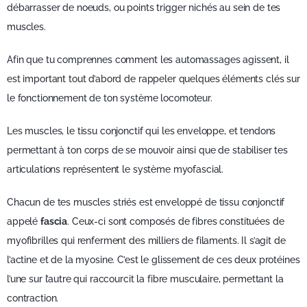
débarrasser de noeuds, ou points trigger nichés au sein de tes
muscles.
Afin que tu comprennes comment les automassages agissent, il
est important tout d’abord de rappeler quelques éléments clés sur
le fonctionnement de ton système locomoteur.
Les muscles, le tissu conjonctif qui les enveloppe, et tendons
permettant à ton corps de se mouvoir ainsi que de stabiliser tes
articulations représentent le système myofascial.
Chacun de tes muscles striés est enveloppé de tissu conjonctif
appelé
fascia
. Ceux-ci sont composés de fibres constituées de
myofibrilles qui renferment des milliers de filaments. Il s’agit de
l’actine et de la myosine. C’est le glissement de ces deux protéines
l’une sur l’autre qui raccourcit la fibre musculaire, permettant la
contraction.