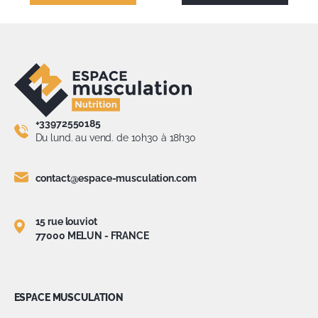
+33972550185
Du lund. au vend. de 10h30 à 18h30
contact@espace-musculation.com
15 rue louviot
77000 MELUN - FRANCE
ESPACE MUSCULATION