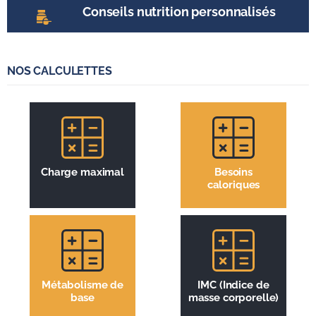
Conseils nutrition personnalisés
NOS CALCULETTES
Charge maximal
Besoins
caloriques
Métabolisme de
IMC (Indice de
base
masse corporelle)