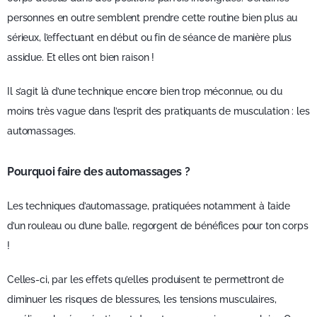
personnes en outre semblent prendre cette routine bien plus au
sérieux, l’effectuant en début ou fin de séance de manière plus
assidue. Et elles ont bien raison !
Il s’agit là d’une technique encore bien trop méconnue, ou du
moins très vague dans l’esprit des pratiquants de musculation : les
automassages.
Pourquoi faire des automassages ?
Les techniques d’automassage, pratiquées notamment à l’aide
d’un rouleau ou d’une balle, regorgent de bénéfices pour ton corps
!
Celles-ci, par les effets qu’elles produisent te permettront de
diminuer les risques de blessures, les tensions musculaires,