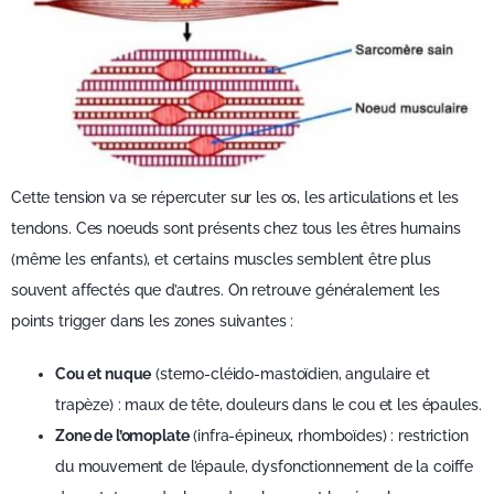
Cette tension va se répercuter sur les os, les articulations et les
tendons. Ces noeuds sont présents chez tous les êtres humains
(même les enfants), et certains muscles semblent être plus
souvent affectés que d’autres. On retrouve généralement les
points trigger dans les zones suivantes :
Cou et nuque
(sterno-cléido-mastoïdien, angulaire et
trapèze) : maux de tête, douleurs dans le cou et les épaules.
Zone de l’omoplate
(infra-épineux, rhomboïdes) : restriction
du mouvement de l’épaule, dysfonctionnement de la coiffe