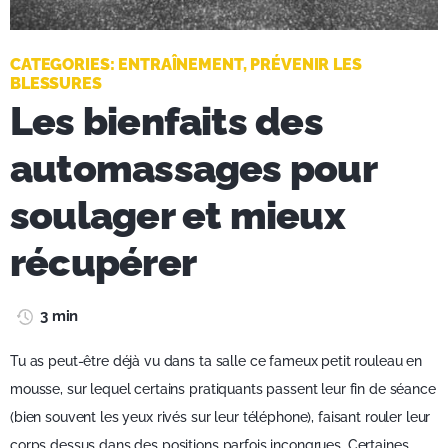
CATEGORIES:
ENTRAÎNEMENT
,
PRÉVENIR LES
BLESSURES
Les bienfaits des
automassages pour
soulager et mieux
récupérer
3 min
Tu as peut-être déjà vu dans ta salle ce fameux petit rouleau en
mousse, sur lequel certains pratiquants passent leur fin de séance
(bien souvent les yeux rivés sur leur téléphone), faisant rouler leur
corps dessus dans des positions parfois incongrues. Certaines