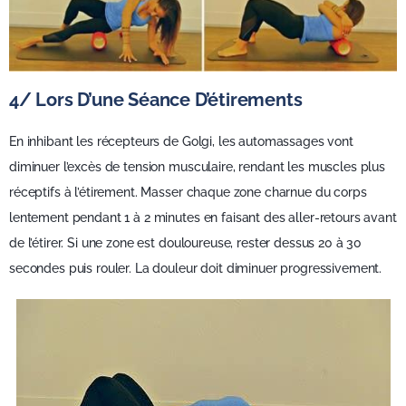
4/ Lors D’une Séance D’étirements
En inhibant les récepteurs de Golgi, les automassages vont
diminuer l’excès de tension musculaire, rendant les muscles plus
réceptifs à l’étirement. Masser chaque zone charnue du corps
lentement pendant 1 à 2 minutes en faisant des aller-retours avant
de l’étirer. Si une zone est douloureuse, rester dessus 20 à 30
secondes puis rouler. La douleur doit diminuer progressivement.