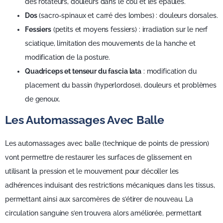
des rotateurs, douleurs dans le cou et les épaules.
Dos
(sacro-spinaux et carré des lombes) : douleurs dorsales.
Fessiers
(petits et moyens fessiers) : irradiation sur le nerf
sciatique, limitation des mouvements de la hanche et
modification de la posture.
Quadriceps et tenseur du fascia lata
: modification du
placement du bassin (hyperlordose), douleurs et problèmes
de genoux.
Les Automassages Avec Balle
Les automassages avec balle (technique de points de pression)
vont permettre de restaurer les surfaces de glissement en
utilisant la pression et le mouvement pour décoller les
adhérences induisant des restrictions mécaniques dans les tissus,
permettant ainsi aux sarcomères de s’étirer de nouveau. La
circulation sanguine s’en trouvera alors améliorée, permettant