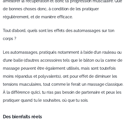
améliorer la récupération et donc ta progression musculaire. Que
de bonnes choses donc, à condition de les pratiquer
régulièrement, et de manière efficace.
Tout d’abord, quels sont les effets des automassages sur ton
corps ?
Les automassages, pratiqués notamment à l’aide d’un rouleau ou
d’une balle (d’autres accessoires tels que le bâton ou la canne de
massage peuvent être également utilisés, mais sont toutefois
moins répandus et polyvalents), ont pour effet de diminuer les
tensions musculaires, tout comme le ferait un massage classique.
À la différence qu’ici, tu n’as pas besoin de partenaire et peux les
pratiquer quand tu le souhaites, où que tu sois.
Des bienfaits réels